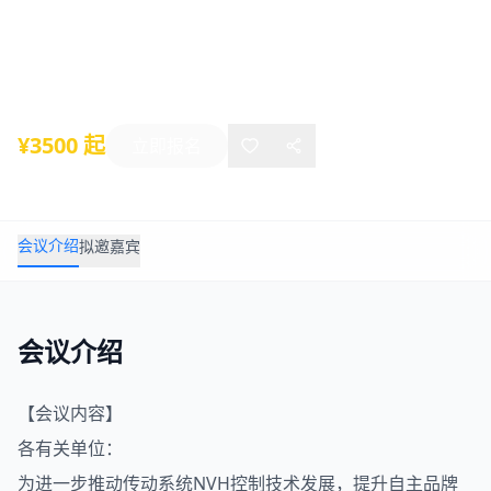
（11月天津）
2019年11月13日
-
11月14日
天津
¥3500 起
立即报名
会议介绍
拟邀嘉宾
会议介绍
【会议内容】
各有关单位：
为进一步推动传动系统
NVH
控制技术发展，提升自主品牌