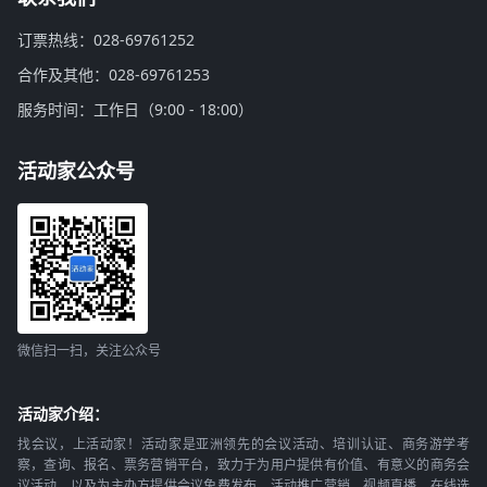
订票热线：028-69761252
合作及其他：028-69761253
服务时间：工作日（9:00 - 18:00）
活动家公众号
微信扫一扫，关注公众号
活动家介绍：
找会议，上活动家！活动家是亚洲领先的会议活动、培训认证、商务游学考
察，查询、报名、票务营销平台，致力于为用户提供有价值、有意义的商务会
议活动，以及为主办方提供会议免费发布、活动推广营销，视频直播，在线选