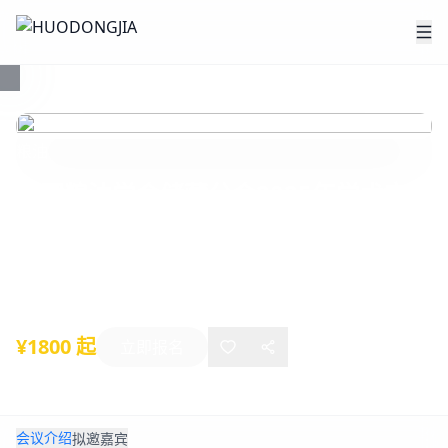
粮油
中国粮油学会储藏分会2025年学术交流
大会
2025年11月18日
-
11月21日
南京
¥1800 起
立即报名
会议介绍
拟邀嘉宾