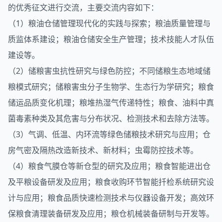
的优秀征文进行交流，主要交流内容如下：
（1）粮油仓储管理现代化的实践与探索；粮油质量管理与
质监体系建设；粮油仓储安全生产管理；技术技能人才队伍
建设等。
（2）储粮害虫抗性研究与绿色防控；不同储粮生态地域储
粮模式研究；储粮害虫分子生物学、生态行为学研究；粮食
储运品质变化机理；粮堆热湿气传递特性；粮食、油料中真
菌毒素种类及其危害与分布状况、检测技术和去除方法等。
（3）气调、低温、内环流等绿色储粮技术研究与应用；仓
房气密及隔热改造新技术、新材料；虫霉防控技术等。
（4）粮食气膜仓等新仓型的研究及应用；粮食智能进出仓
及平粮设备研发及应用；粮食收购环节智能扦检系统研究设
计与应用；粮食品质快速检测技术与仪器设备开发；高效环
保粮食清理装备研发及应用；粮仓机械装备研制与开发等。