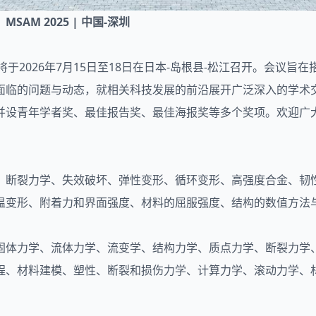
 中国-深圳
26)将于2026年7月15日至18日在日本-岛根县-松江召开。
面临的问题与动态，就相关科技发展的前沿展开广泛深入的学术
并设青年学者奖、最佳报告奖、最佳海报奖等多个奖项。欢迎广
、断裂力学、失效破坏、弹性变形、循环变形、高强度合金、韧
温变形、附着力和界面强度、材料的屈服强度、结构的数值方法
固体力学、流体力学、流变学、结构力学、质点力学、断裂力学
程、材料建模、塑性、断裂和损伤力学、计算力学、滚动力学、