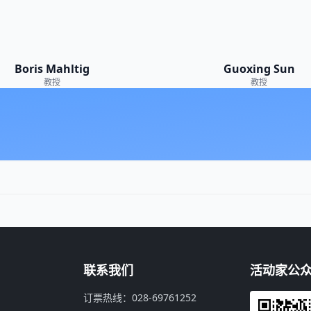
Boris Mahltig
Guoxing Sun
教授
教授
联系我们
活动家公
订票热线：028-69761252