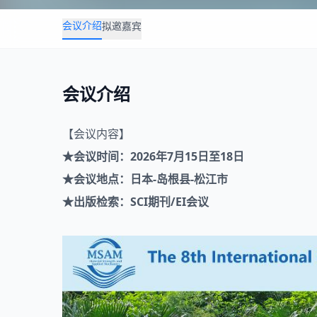
会议介绍
拟邀嘉宾
会议介绍
【会议内容】
★会议时间：2026年7月15日至18日
★会议地点：日本-岛根县-松江市
★
出版检索：SCI期刊/EI会议