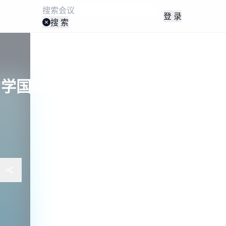
登 录
搜 索
际会议 (MSAM 2026)