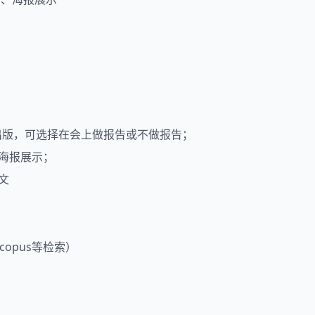
期刊出版，可选择在会上做报告或不做报告；
者海报展示；
文
Scopus等检索）