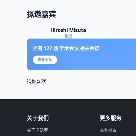
拟邀嘉宾
Hiroshi Mizuta
教授
还有
127
场
学术会议
相关会议
查看更多
猜你喜欢
关于我们
更多服务
关于活动家
商务会议