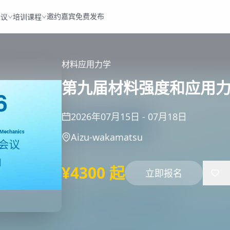
邀约嘉宾
免费发布
会议
培训课程
材料
应用力学
第九届材料强度和应用力学国
2026年07月15日
-
07月18日
Aizu-wakamatsu
¥4300 起
立即报名