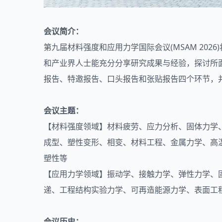
MSAM 2025 |
会议简介：
第九届
材料
强度和
应用力学
国际会议(MSAM 20
和产业界人士能充分分享研究成果与经验，探讨所
报告、特邀报告、口头报告和张贴报告四个环节，
会议主题：
【材料强度领域】材料疲劳、应力分析、固体力学
成型、塑性变形、相变、材料工程、金属力学、高
塑性等
【应用力学领域】振动学、接触力学、弹性力学、
递、工程结构实验力学、可再造能源力学、表面工
会议历史：