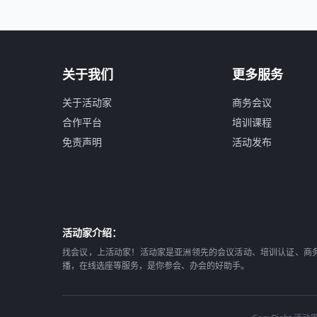
关于我们
更多服务
关于活动家
商务会议
合作平台
培训课程
免责声明
活动发布
活动家介绍：
找会议，上活动家！活动家是亚洲领先的会议活动、培训认证、商
播，在线选座等服务，是你参会、办会的好助手。