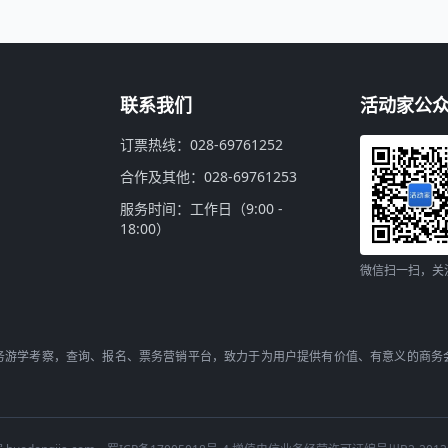
联系我们
活动家公
订票热线：028-69761252
合作及其他：028-69761253
服务时间：工作日（9:00 -
18:00）
微信扫一扫，关
务游学考察，查询、报名、票务营销平台，致力于为用户提供有价值、有意义的商务