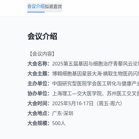
会议介绍
拟邀嘉宾
会议介绍
【会议内容】
大会名称：
2025第五届基因与
细胞治疗
青藜风云论
大会主题：
博翱细胞基因星辰大海·摘取生物医药闪
主办单位：
中国研究型医院学会医工转化与健康产业融
协办单位：
上海理工—交大医学院、苏州医工交叉
大会时间：
2025年5月16-17日（周五-周六）
大会地点：
广东·深圳
大会规模：
500人