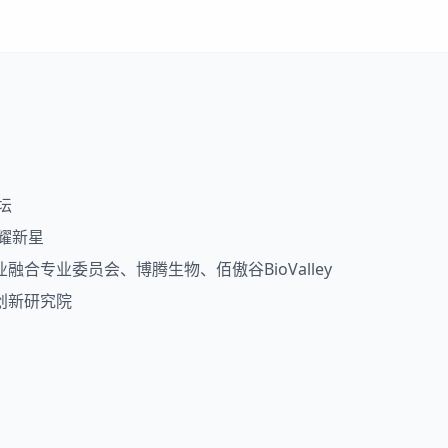
坛
耀新星
合专业委员会、博腾生物、佰傲谷BioValley
创新研究院