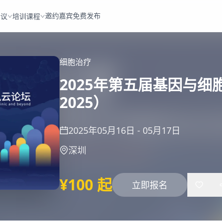
邀约嘉宾
免费发布
会议
培训课程
细胞治疗
2025年第五届基因与细
2025）
2025年05月16日
-
05月17日
深圳
¥100 起
立即报名