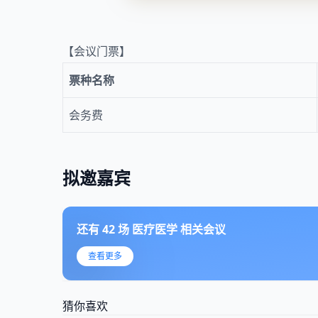
【会议门票】
票种名称
会务费
拟邀嘉宾
还有
42
场
医疗医学
相关会议
查看更多
猜你喜欢