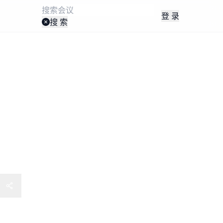
登 录
搜 索
会暨 2025 年 CSCO 学术