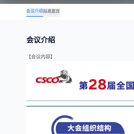
会议介绍
拟邀嘉宾
会议介绍
【会议内容】