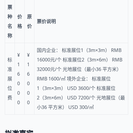
票
种
价
原
票价说明
名
格
价
称
国内企业： 标准展位1（3m×3m） RMB
¥
¥
标
16000元/个 标准展位2（3m×6m） RMB
1
1
准
32000元/个 光地展位（最小36 平方米）
6
6
展
RMB 1600/㎡ 境外企业： 标准展位
0
0
位
1（3m×3m） USD 3600/个 标准展位
0
0
费
2（3m×6m） USD 7200/个 光地展位（最
0
0
小36 平方米） USD 300/㎡