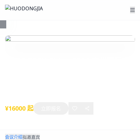
展览
AUTO TECH China 2026 广州国际自
动驾驶与具身智能技术展览会
2026年11月27日
-
11月30日
广州
¥16000 起
立即报名
会议介绍
拟邀嘉宾