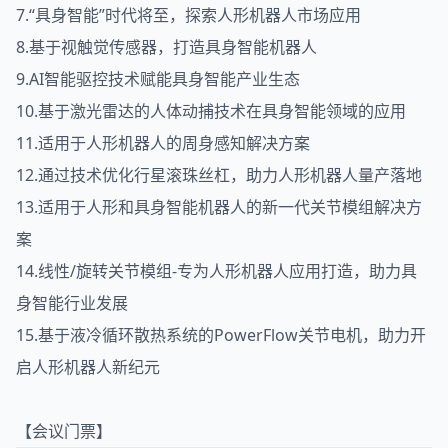
7.“具身智能”时代将至，探索人形机器人市场应用
8.基于视触觉传感器，打造具身智能机器人
9.AI智能驱控技术赋能具身智能产业生态
10.基于激光雷达的人体动捕技术在具身智能领域的应用
11.适用于人形机器人的周身感知解决方案
12.通过技术优化行星滚珠丝杠，助力人形机器人量产落地
13.适用于人形和具身智能机器人的新一代关节模组解决方
案
14.线性/旋转关节模组-专为人形机器人应用打造，助力具
身智能行业发展
15.基于液冷循环散热系统的PowerFlow关节电机，助力开
启人形机器人新纪元
【会议门票】