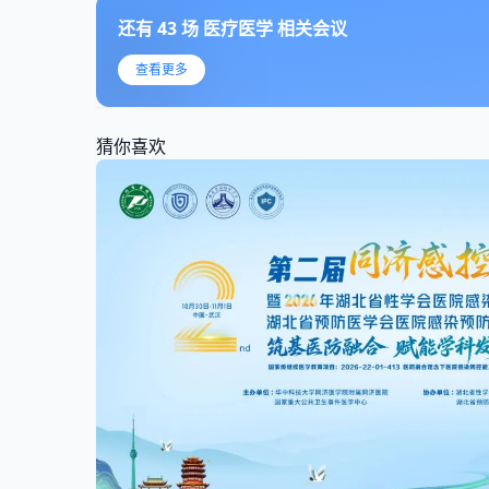
还有
43
场
医疗医学
相关会议
查看更多
猜你喜欢