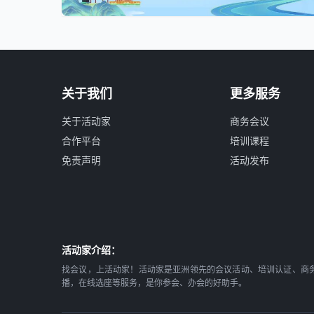
关于我们
更多服务
关于活动家
商务会议
合作平台
培训课程
免责声明
活动发布
活动家介绍：
找会议，上活动家！活动家是亚洲领先的会议活动、培训认证、商
播，在线选座等服务，是你参会、办会的好助手。