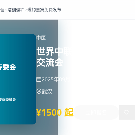
邀约嘉宾
免费发布
会议
培训课程
中医
世界中联中医特色诊疗
交流会
2025年09月19日
-
09月21日
武汉
¥1500 起
立即报名