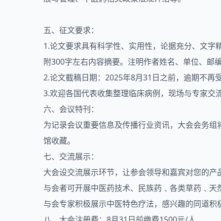
五、征文要求：
1.论文要求具有科学性、实用性，论据充分、文字精
附300字左右内容摘要。注明作者姓名、单位、邮
2.论文截稿日期：2025年8月31日之前，逾期
3.欢迎各国代表收集整理临床病例，现场与专家交
六、会议特刊：
为记录会议重要信息及传播行业资讯，大会会务组
馆收藏。
七、交流展示：
大会设交流展示环节，让参会领导和嘉宾对您的产
与会者可开展中医药技术、民族药﹑各类草药﹑天
与会专家积极展示中医特色疗法，感兴趣的同道积
八、大会注册费：8月31日前缴费1500元/人