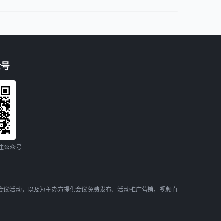
众号
注公众号
会议活动，以及为主办方提供会议免费发布、活动推广营销，视频直