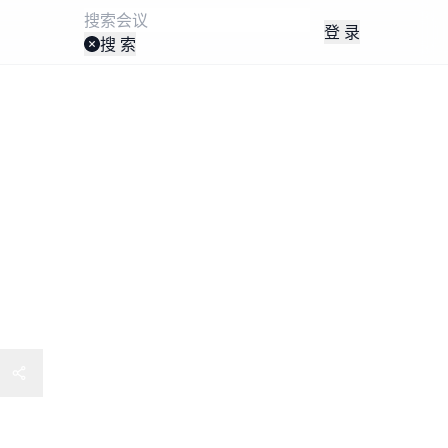
登 录
搜 索
研究专委会中俄中医药学术