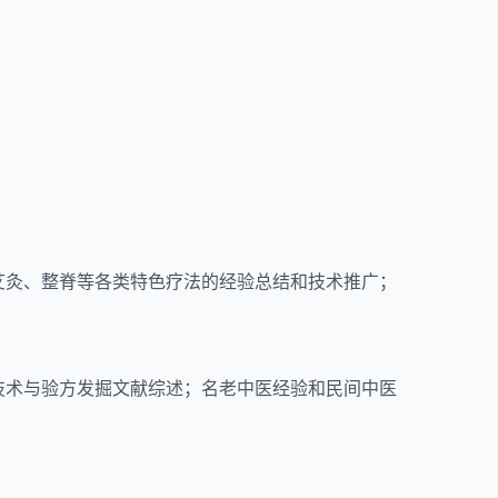
艾灸、整脊等各类特色疗法的经验总结和技术推广；
技术与验方发掘文献综述；名老中医经验和民间中医