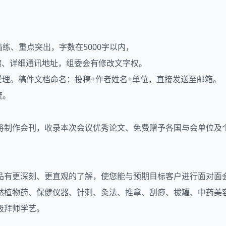
练、重点突出，字数在5000字以内，
编、详细通讯地址，组委会有修改文字权。
不再受理。稿件文档命名：投稿+作者姓名+单位，直接发送至邮箱。
流。
将制作会刊，收录本次会议优秀论文、免费赠予各国与会单位及
品有更深刻、更直观的了解，使您能与预期目标客户进行面对面
然植物药、保健仪器、针刺、灸法、推拿、刮痧、拔罐、中药美
极拜师学艺。