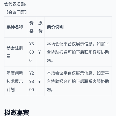
会代表名额。
【会议门票】
价
原
票种名称
票价说明
格
价
¥5
本场会议平台仅展示信息，如需平
参会注册
80
¥
台协助报名可拍下后联系客服协助
费
0
您。
年度创新
¥2
本场会议平台仅展示信息，如需平
技术展示
98
¥
台协助报名可拍下后联系客服协助
计划
00
您。
拟邀嘉宾