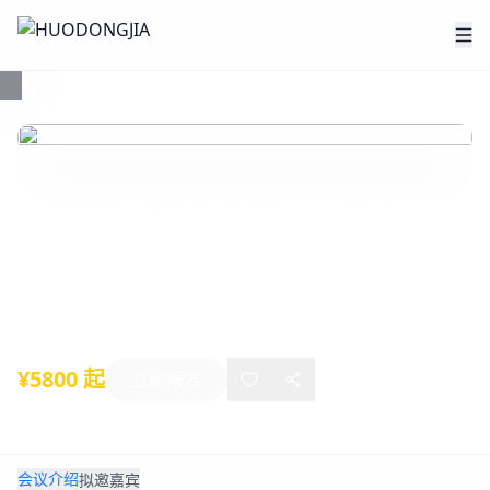
页岩
ECF2025第十五届亚太页岩油气暨非常
规能源大会
2025年10月22日
-
10月24日
上海
¥5800 起
立即报名
会议介绍
拟邀嘉宾