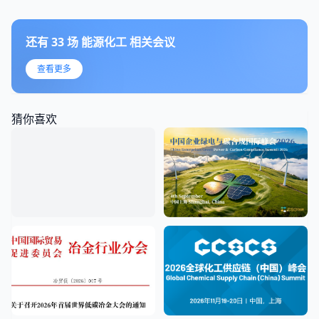
还有
33
场
能源化工
相关会议
查看更多
猜你喜欢