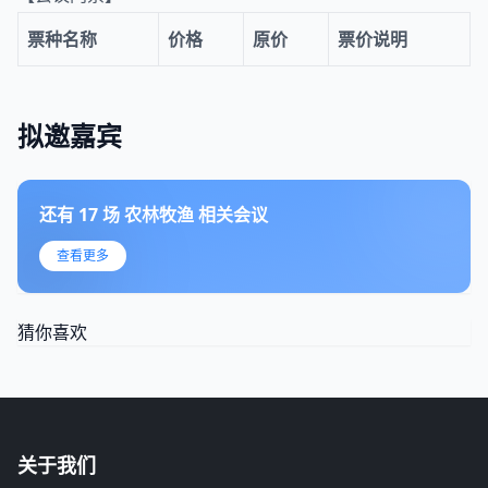
票种名称
价格
原价
票价说明
拟邀嘉宾
还有
17
场
农林牧渔
相关会议
查看更多
猜你喜欢
关于我们