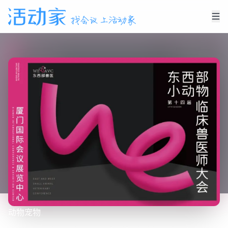
动物
宠物