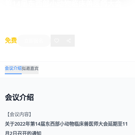
第14届东西部小动物临床兽医师大会
2022年12月02日
-
12月04日
厦门
免费
立即报名
会议介绍
拟邀嘉宾
会议介绍
【会议内容】
关于2022年第14届东西部小
动物
临床兽医师大会延期至11
月2日召开的通知