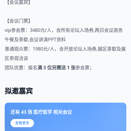
【会议嘉宾】
【会议门票】
​​​​​​​vip参会票：3480元/人，含所有论坛入场券,两日会议商务
午餐及茶歇,会议讲演PPT资料
普通观众票：1980元/人，含开放论坛入场券,展区茶歇及展
区参观洽谈
团队优惠：报名
满 3 位另赠送 1 张
参会票；
拟邀嘉宾
还有
43
场
医疗医学
相关会议
查看更多