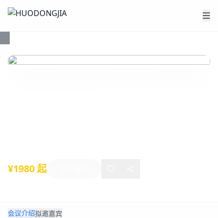
生命科学
生物治疗
智慧医疗
转化医学
精准医疗
P4 China 2019|精准医疗之生物医学
大数据与人工智能论坛
2019年12月13日
-
12月14日
深圳
¥1980 起
立即报名
会议介绍
拟邀嘉宾