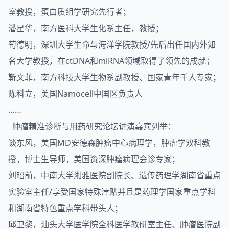
室教授，蛋白质组学研究先行者；
潘星华，南方医科大学生化系主任，教授；
苟德明，深圳大学生命与海洋学院教授/先后出任国内外知
名大学教授，在ctDNA和miRNA领域取得了领先的成就；
靳文菲，南方科技大学生物系副教授、国家青年千人专家；
陈科立，美国Namocell中国区负责人
……
肿瘤精准诊断与用药研究论坛讲演嘉宾列举：
谈东风，美国MD安德森肿瘤中心病理学，肿瘤学双科教
授，博士生导师，美国资深肿瘤病理会诊专家；
刘昭前，中南大学湘雅医院副院长、遗传药理学湖南省重点
实验室主任/享受国家特殊津贴并且是药理学国家重点学科
和湖南省特色重点学科带头人；
邱卫黎，汕头大学医学院全科医学教研室主任、肿瘤医院副