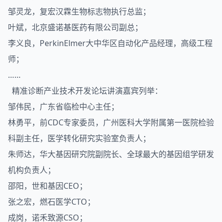
邹灵龙，复宏汉霖生物标志物执行总监；
叶斌，北京盛诺基医药有限公司副总；
李义良，PerkinElmer大中华区自动化产品经理，高级工程
师；
……
精准诊断产业技术开发论坛讲演嘉宾列举：
邹伟民，广东省临检中心主任；
林勇平，前CDC专家委员，广州医科大学附属第一医院检验
科副主任，医学转化研究实验室负责人；
朱师达，华大基因研究院副院长、全球最大的基因组学研发
机构负责人；
邵阳，世和基因CEO；
张之宏，燃石医学CTO；
成岗，诺禾致源CSO；