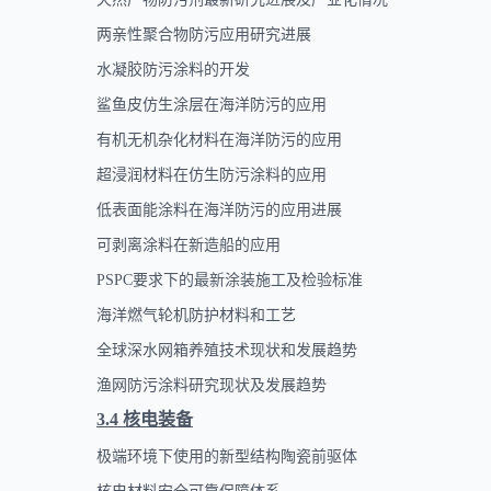
两亲性聚合物防污应用研究进展
水凝胶防污涂料的开发
鲨鱼皮仿生涂层在海洋防污的应用
有机无机杂化材料在海洋防污的应用
超浸润材料在仿生防污涂料的应用
低表面能涂料在海洋防污的应用进展
可剥离涂料在新造船的应用
PSPC
要求下的最新涂装施工及检验标准
海洋燃气轮机防护材料和工艺
全球深水网箱养殖技术现状和发展趋势
渔网防污涂料研究现状及发展趋势
3.4
核电装备
极端环境下使用的新型结构陶瓷前驱体