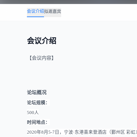
会议介绍
拟邀嘉宾
会议介绍
【会议内容】
论坛概况
论坛规模
：
500人
时间地点
：
2020年8月5-7日，宁波·东港喜来登酒店（鄞州区 彩虹