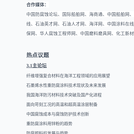
合作媒体：
中国防腐蚀论坛、国际船舶网、海商通、中国船舶网、
线、石油英才网、石油人才网、海洋网、中国涂料在线
保网、华人腐蚀工程师网、中国磨料磨具网、化工新材
热点议题
3.1
主论坛
纤维增强复合材料在海洋工程领域的应用展望
石墨烯水性重防腐涂料技术现状及未来发展
我国
海洋防污材料技
术突破及国产化进程
面向苛刻工况的高温和超高温涂层制备
中国腐蚀成本与腐蚀防护技术创新
重防腐涂料用锌粉的趋势
防腐颜料的发展与趋势