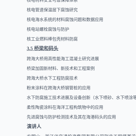
核电材料安全可靠保障体系
核电管道保温层下腐蚀研究
核电海水系统的材料腐蚀问题和数据应用
核电站螺栓腐蚀与防护
核工业燃料棒包壳材料防腐
3.5
桥梁和码头
跨海大桥用高性能海工混凝土研究进展
桥梁加固新材料、新技术和工程案例
跨海大桥水下工程防腐技术
粉末涂料在跨海大桥钢管桩的应用
水下防腐施工技术进展及设备创新（水下喷砂、水下喷涂
柔性陶瓷涂料在海洋
工程构筑物中
的应用
先进腐蚀与防护检测技术及其在海港码头的应用
演讲人