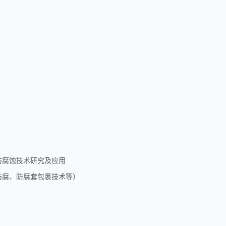
防腐蚀技术研究及应用
防腐、防腐套包裹技术等）