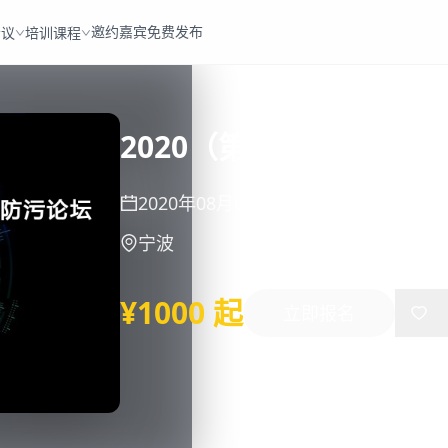
邀约嘉宾
免费发布
会议
培训课程
2020（第五届）国际
2020年08月05日
-
08月07日
宁波
¥1000 起
立即报名