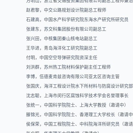
方明山，浙江省交通投资集团有限公司副总工程师兼沿
赵君黎，中交公路规划设计院副总工程师
石建高，中国水产科学研究院东海水产研究所研究员
张建东，苏交科集团股份有限公司副总工
张兴田，中核集团秦山核电站副总工
王华进，青岛
海洋化工研究院
副总工
付明，中国空空导弹研究院资深主任
刘洪群，苏州热工院材料保护副主任工程师
李博，伍德麦肯兹咨询有限公司亚太区咨询主管
张国庆，海洋工程设计院水下所材料与防腐设计研究部
沈志聪，上海市闵行区腐蚀科学技术学会名誉理事长
张统一，中国科学院院士、上海大学教授（邀请中）
滕锦光，中国科学院院士、香港理工大学校长（邀请中
侯保荣，中国工程院院士、中科院海洋所研究员（邀请