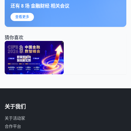
还有
8
场
金融财经
相关会议
查看更多
猜你喜欢
关于我们
关于活动家
合作平台