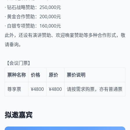
· 钻石战略赞助：250,000元
· 黄金合作赞助：200,000元
· 白银专项赞助：160,000元
此外，还设有演讲赞助、欢迎晚宴赞助等多种合作形式，敬
请垂询。
【会议门票】
票种名称
价格
原价
票价说明
尊享票
¥4800
¥4800
请按需求购票，亦有普通票
拟邀嘉宾