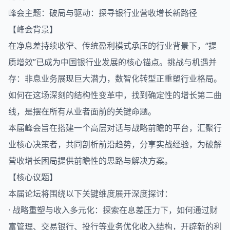
峰会主题：破局与驱动：探寻银行业营收增长新路径
【峰会背景】
在净息差持续收窄、传统盈利模式承压的行业背景下，“提
质增效”已成为中国银行业发展的核心锚点。挑战与机遇并
存：非息业务展现巨大潜力，数智化转型正重塑行业格局。
如何在这场深刻的结构性变革中，找到确定性的增长第二曲
线，是摆在所有从业者面前的关键命题。
本届峰会旨在搭建一个高层对话与战略前瞻的平台，汇聚行
业核心决策者，共同剖析前沿趋势，分享实战经验，为破解
营收增长困局提供前瞻性的思路与解决方案。
【核心议题】
本届论坛将围绕以下关键维度展开深度探讨：
· 战略重塑与收入多元化：探索在息差压力下，如何通过财
富管理、交易银行、投行等业务优化收入结构，开辟新的利