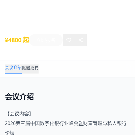
富管理与私人银行论坛
2026年03月24日
-
03月25日
上海
¥4800 起
立即报名
会议介绍
拟邀嘉宾
会议介绍
【会议内容】
2026第三届中国
数字化
银行业峰会暨
财富管理
与
私人银行
论坛