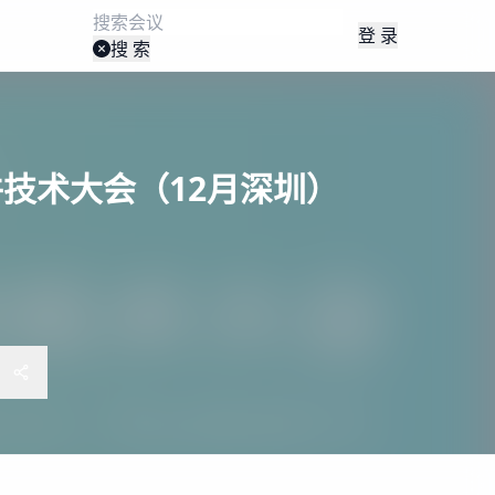
登 录
搜 索
软件技术大会（12月深圳）