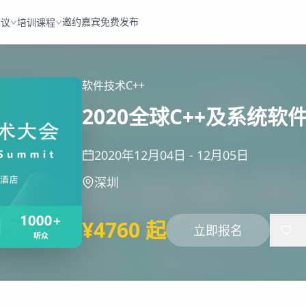
邀约嘉宾
免费发布
会议
培训课程
软件技术
C++
2020全球C++及系统
2020年12月04日
-
12月05日
深圳
¥4760 起
立即报名