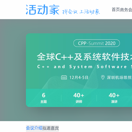
首页
商务
会议介绍
拟邀嘉宾