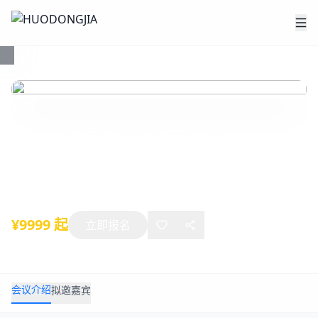
能源
2026（第二届）能源环境技术大会
2026年08月01日
-
08月31日
上海
¥9999 起
立即报名
会议介绍
拟邀嘉宾