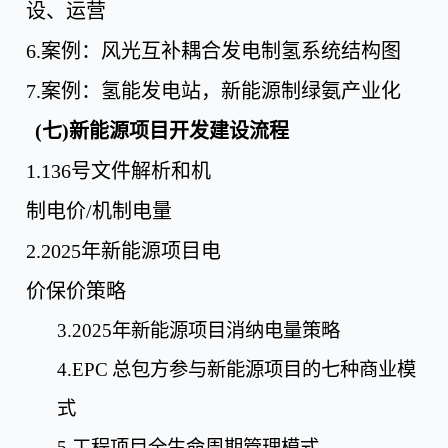
设、运营
6.
案例：风光互补耦合发电制氢系统结构图
7.
案例：氢能发电站，新能源制绿氨产业化
(
七
)
新能源项目开发建设流程
1.136
号文件解析和机
制电价
/
机制电量
2.2025
年新能源项目电
价保价策略
3.2025
年新能源项目消纳电量策略
4.
EPC
总包方参与新能源项目的七种商业模
式
5.
工程项目全生命周期管理模式