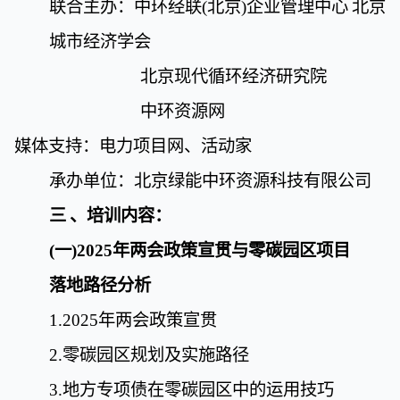
联合主办：中环经联
(
北京
)
企业管理中心
北京
城市经济学会
北京现代循环经济研究院
中环资源网
媒体支持：电力项目网、活动家
承办单位：北京绿能中环资源科技有限公司
三
、培训内容：
(
一
)2025
年两会政策宣贯与零碳园区
项目
落地路径分析
1.2025
年两会政策宣贯
2.
零碳园区规划及实施路径
3.
地方专项债在零碳园区中的运用技巧