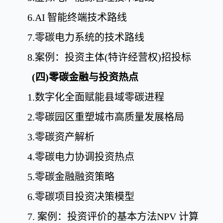
6.AI
智能终端技术路线
7.
零碳电力系统的技术路线
8.
案例：投资主体
(
特许经营权
)
招投标
(
四
)
零碳金融与投资热点
1.
数字化全面赋能县域零碳进程
2.
零碳园区重塑城市高质量发展格局
3.
零碳资产解析
4.
零碳电力协调投资热点
5.
零碳金融融资策略
6.
零碳项目投资决策模型
7.
案例：投资评价的基本方法
NPV
计算