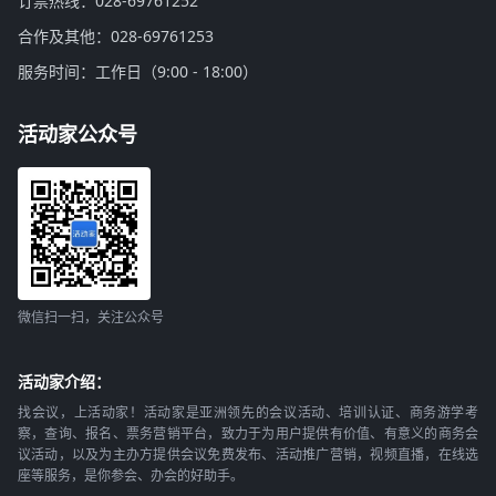
订票热线：028-69761252
合作及其他：028-69761253
服务时间：工作日（9:00 - 18:00）
活动家公众号
微信扫一扫，关注公众号
活动家介绍：
找会议，上活动家！活动家是亚洲领先的会议活动、培训认证、商务游学考
察，查询、报名、票务营销平台，致力于为用户提供有价值、有意义的商务会
议活动，以及为主办方提供会议免费发布、活动推广营销，视频直播，在线选
座等服务，是你参会、办会的好助手。