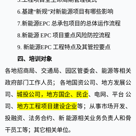
6.
基建“新规”对新能源项目有哪些影响
7.
新能源
EPC
总承包项目的总体运作流程
8.
新能源
EPC
项目重点风险防控流程
9.
新能源
EPC
工程特点及其管控要点
四、培训对象
各地招商局、交通局、园区管委会、能源等相关
政府
部门工作人员；
各地国资公司、地方发展公
司、
城投公司，地方国企、民企
、
电网、平台
公
司、
地方工程项目建设企业
等；从事市场开发、
投融资、法务合约、新
能源相关业务负责人和骨
干员工等；其它相关单位。