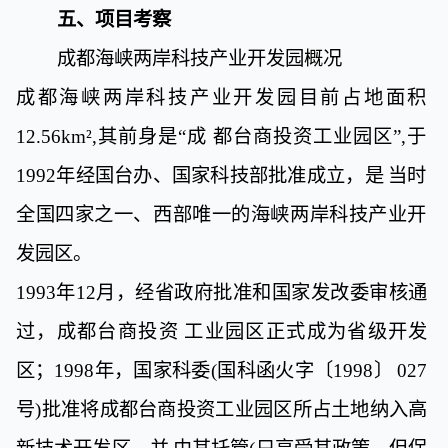
五、项目考察
成都海峡两岸科技产业开发园概况
成都海峡两岸科技产业开发园目前占地面积
12.56
km
²,
其前身是“成
都台商投资工业园区”
,
于
1992
年经国台办、国家科技部批准成立，是
当时
全国四家之一、西部唯一的海峡两岸科技产业开
发园区。
1993
年
12
月，经省政府批准和国家发改委审核
通
过，成都台商投资
工业园区正式成为省级开发
区；
1998
年，国家科委
(
国科函火字〔
1998
〕
027
号
)
批准将成都台商投资工业园区所占土地纳入高