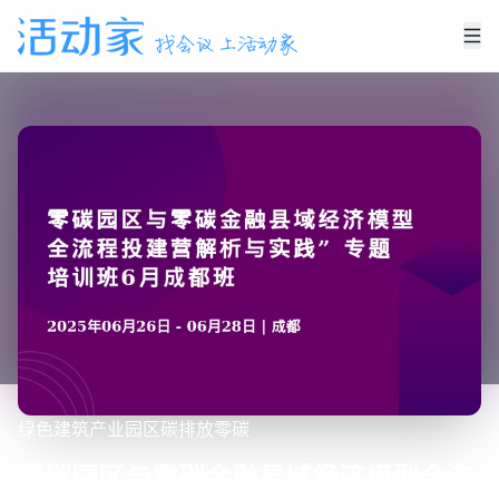
绿色建筑
产业园区
碳排放
零碳
零碳园区与零碳金融县域经济模型全流