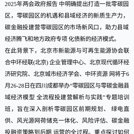
2025
年两会政府报告
中明确提出打造一批零碳园
区，零碳园区的机遇和县域经济的新质生产力，
碳金融投建营零碳园区的市场新风口，助力县域
经济腾飞和地方政府专项
化债新的经济模式。
在此背景下，北京市新能源与可再生能源协会联
合中
环经联
(
北京
)
企业管理中心、北京现代循环经
济研究院、北京
城市经济学会、中环资源
网将于
6
月
26-28
日在四川成都举办“零碳园区与零碳金融县
域经济模型
全流程投建营解析与实践”专题培训
班，旨在深入剖析零碳园区前期规划、
绿电直
供、风光源网荷储充一体化、风险评估、碳金融
投融资策略
到后期
运营的全过程。重点探讨如何