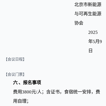
北京市新能源
与可再生能源
协会
2025
年
5
月
9
日
【会议日程】
【会议门票】
六
、报名事项
费用
3800
元
/
人；含证书，食宿统一安排，费
用自理；