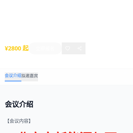
程投建营解析与实践” 专题培训班6月成
都班
2025年06月26日
-
06月28日
成都
¥2800 起
立即报名
会议介绍
拟邀嘉宾
会议介绍
【会议内容】