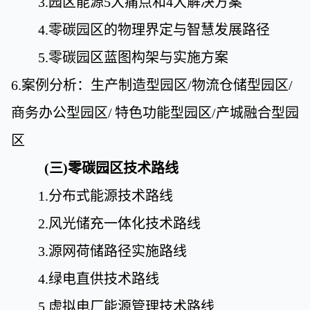
3.
园区能源
5
大痛点和
4
大解决方案
4.
零碳园区的物理界定与智慧发展路径
5.
零碳园区蓝图构架与实施方案
6.
案例分析：生产制造型园区
/
物流仓储型园区
/
商务办公型园区
/
特色功能型园区
/
产城融合型园
区
(三)零碳园区技术路线
1.
分布式能源技术路线
2.
风光储充一体化技术路线
3.
源网荷储路径实施路线
4.
绿电直供技术路线
5.
虚拟电厂能源管理技术路线