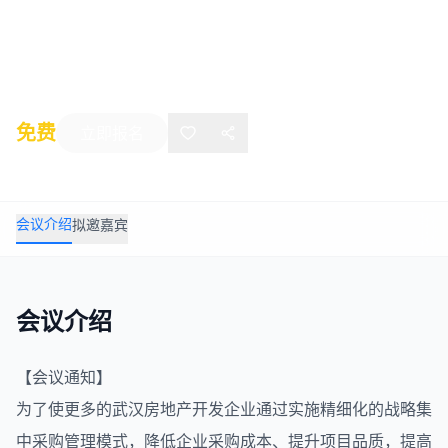
峰论坛
2015年12月29日
-
12月29日
武汉
免费
立即报名
会议介绍
拟邀嘉宾
会议介绍
【会议通知】
为了使更多的武汉
房地产
开发企业通过实施精细化的战略集
中
采购管理
模式，降低企业采购成本、提升项目品质，提高