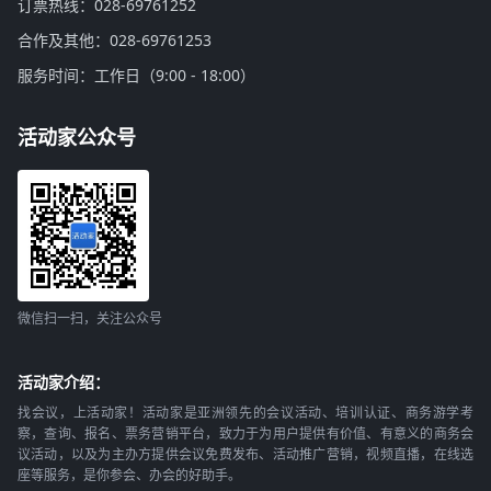
订票热线：028-69761252
合作及其他：028-69761253
服务时间：工作日（9:00 - 18:00）
活动家公众号
微信扫一扫，关注公众号
活动家介绍：
找会议，上活动家！活动家是亚洲领先的会议活动、培训认证、商务游学考
察，查询、报名、票务营销平台，致力于为用户提供有价值、有意义的商务会
议活动，以及为主办方提供会议免费发布、活动推广营销，视频直播，在线选
座等服务，是你参会、办会的好助手。