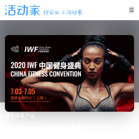
健身
体育产业
2020 IWF中国健身盛典