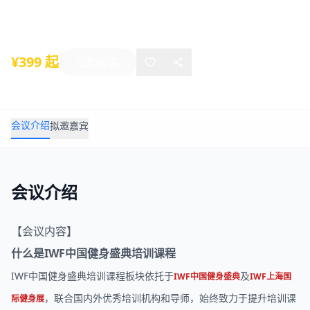
2020年07月03日
-
07月05日
上海
¥399 起
立即报名
会议介绍
拟邀嘉宾
会议介绍
【会议内容】
什么是IWF中国
健身
盛典培训课程
IWF中国健身盛典培训课程板块依托于
及
IWF中国健身盛
典
IWF上海国
，联合国内外优秀培训机构和导师，始终致力于提升培训课
际健身展