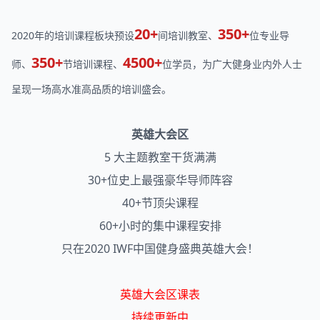
20+
350+
2020年的培训课程板块预设
间培训教室、
位专业导
350+
4500+
师、
节培训课程、
位学员，为广大健身业内外人士
呈现一场高水准高品质的培训盛会。
英雄大会区
5 大主题教室干货满满
30+位史上最强豪华导师阵容
40+节顶尖课程
60+小时的集中课程安排
只在2020 IWF中国健身盛典英雄大会！
英雄大会区课表
持续更新中