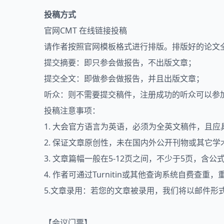
投稿方式
官网CMT 在线链接投稿
请作者按照官网模板格式进行排版。排版好的论文全文
提交摘要：即只参会做报告，不出版文章；
提交全文：即做参会做报告，并且出版文章；
听众：则不需要提交稿件，注册成功的听众可以参
投稿注意事项：
1. 大会官方语言为英语，必须为全英文稿件，且
2. 保证文章原创性，未在国内外公开刊物或其它
3. 文章篇幅一般在5-12页之间，不少于5页，含
4. 作者可通过Turnitin或其他查询系统自费
5.文章录用：若您的文章被录用，我们将以邮件
【会议门票】