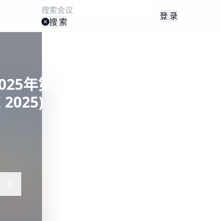
登 录
搜 索
】2025年第二届模式分析与机
2025)