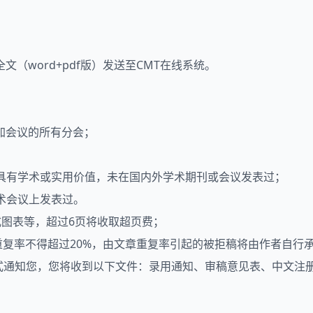
（word+pdf版）发送至CMT在线系统。
加会议的所有分会；
应具有学术或实用价值，未在国内外学术期刊或会议发表过；
学术会议上发表过。
公式图表等，超过6页将收取超页费；
查重，重复率不得超过20%，由文章重复率引起的被拒稿将由作者自
形式通知您，您将收到以下文件：录用通知、审稿意见表、中文注