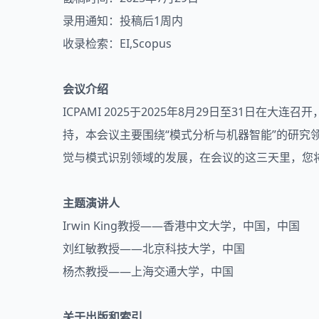
录用通知：投稿后1周内
收录检索：EI,Scopus
会议介绍
ICPAMI 2025于2025年8月29日至31
持，本会议主要围绕“模式分析与机器智能”的研
觉与模式识别领域的发展，在会议的这三天里，您
主题演讲人
Irwin King教授——香港中文大学，中国，中国
刘红敏教授——北京科技大学，中国
杨杰教授——上海交通大学，中国
关于出版和索引