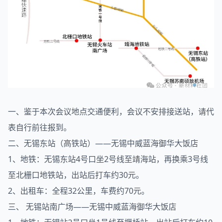
一、鉴于本次会议地点交通便利，会议不安排接送站，请代
表自行前往报到。
二、无锡东站（高铁站）——无锡中威蓝海御华大饭店
1、地铁：无锡东站4号口坐2号线至靖海站，再换乘3号线
至北栅口地铁站，出站后打车约30元。
2、出租车：全程32公里，车费约70元。
三、 无锡站南广场——无锡中威蓝海御华大饭店