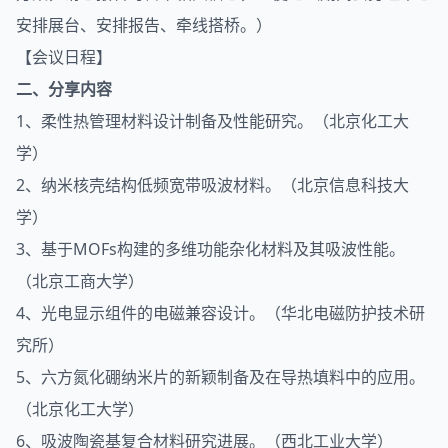
安排展台、安排报告、牵线搭桥。）
【会议日程】
二、分享内容
1、柔性热管理材料设计制备及性能研究。（北京化工大
学）
2、纳米核壳结构低频宽带
吸波
材料。（北京信息科技大
学）
3、基于MOFs构建的多维功能杂化材料及其吸波性能。
（北京工商大学）
4、光电显示组件的电磁兼容设计。（华北电磁防护技术研
究所）
5、六方氮化硼纳米片的新颖制备及在
导热
填料中的应用。
（北京化工大学）
6、吸波陶瓷基复合材料研究进展。（西北工业大学）