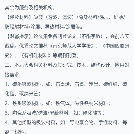
其余为服务及相关机构。
【涉及材料】吸波（透波、滤波）/隐身材料/涂层、屏蔽/
防辐射材料/涂层、导热材料/涂层等。
【温馨提示】论文集免费刊登论文（不限字数），会前八天
截稿。优秀论文推荐《南京师范大学学报》、《中国舰船研
究》、《有机硅材料》等期刊刊登。
三、本届大会相关材料及其研究、技术、结构设计、应用对
接需求
1、碳系吸波材料，如：石墨烯、石墨、炭黑、碳纤维、碳
化硅、碳纳米管；
2、铁系吸波材料，如：铁氧体，磁性铁纳米材料；
3、陶瓷系吸波/透波/屏蔽材料，如：碳化硅等；
4、其他类型的吸波材料，如：导电聚合物、手性材料、等
离子材料；