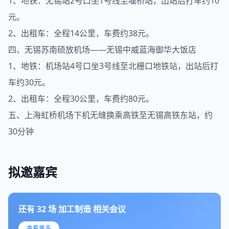
1、地铁：无锡站2号口坐1号线至堰桥站，出站后打车约10
元。
2、出租车：全程14公里，车费约38元。
四、无锡苏南硕放机场——无锡中威蓝海御华大饭店
1、地铁：机场站4号口坐3号线至北栅口地铁站，出站后打
车约30元。
2、出租车：全程30公里，车费约80元。
五、上海虹桥机场下机无缝换乘高铁至无锡高铁东站，约
30分钟
拟邀嘉宾
还有
32
场
加工制造
相关会议
查看更多