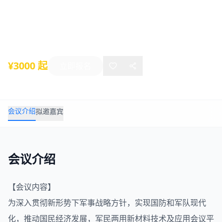
导热新材料论坛
2024年05月19日
-
05月20日
无锡
¥3000 起
立即报名
会议介绍
拟邀嘉宾
会议介绍
【会议内容】
为深入贯彻新形势下军事战略方针，实现国防和军队现代
化，推动国民经济发展，
军民两用
新材料
技术及应用会议平