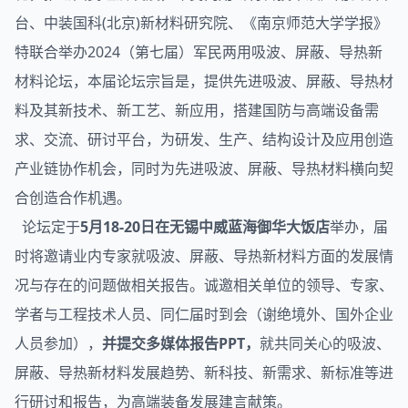
台、中装国科(北京)新材料研究院、《南京师范大学学报》
特联合举办2024（第七届）军民两用
吸波
、
屏蔽
、
导热
新
材料论坛，本届论坛宗旨是，提供先进吸波、屏蔽、导热材
料及其新技术、新工艺、新应用，搭建国防与高端设备需
求、交流、研讨平台，为研发、生产、结构设计及应用创造
产业链协作机会，同时为先进吸波、屏蔽、导热材料横向契
合创造合作机遇。
论坛定于
5月18-20日在
无锡中威蓝海御华大饭店
举办，届
时将邀请业内专家就吸波、屏蔽、导热新材料方面的发展情
况与存在的问题做相关报告。诚邀相关单位的领导、专家、
学者与工程技术人员、同仁届时到会（谢绝境外、国外企业
人员参加），
并提交多媒体报告PPT
，
就共同关心的吸波、
屏蔽、导热新材料发展趋势、新科技、新需求、新标准等进
行研讨和报告，为高端装备发展建言献策。