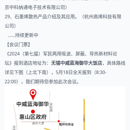
京中科纳通电子技术有限公司）
29、石墨烯散热产品介绍及其应用。（杭州高烯科技有限
公司）
......持续更新中
【会议门票】
《2024（第七届）军民两用
吸波
、屏蔽、
导热
新材料论
坛》报到酒店地址为：
无锡中威蓝海御华大饭店
，具体路线
详见下图（上北下南），5月18日全天报到（8:30-
22:00），我们期待您参加此次会议。