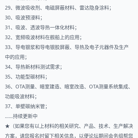
29、微波吸收剂、电磁屏蔽材料、雷达隐身涂料；
30、吸波预浸料；
31、吸波、透波导热一体化材料；
32、宽频吸波材料在舰船上的应用；
33、导电银浆和导电银胶屏蔽、导热及电子元器件及生产
中的应用；
34、导热新材料测试需求；
35、功能型碳材料；
36、OTA测量、暗室建造、暗室改造、OTA测量系统集成、
功能吸波材料；
37、单壁碳纳米管；
……持续更新中
★（如果您有以上材料的相关研究、产品、技术、生产解决
方案，请您报名时留下相关信息，以便论坛期间会务组帮您