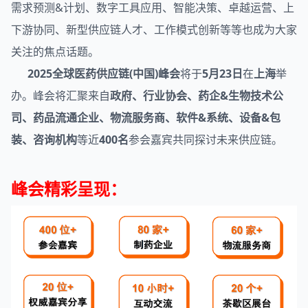
需求预测&计划、数字工具应用、智能决策、卓越运营、上
下游协同、新型供应链人才、工作模式创新等等也成为大家
关注的焦点话题。
2025全球医药供应链(中国)峰会
将于
5月23日
在
上海
举
办。峰会将汇聚来自
政府、行业协会、药企&生物技术公
司、药品流通企业、物流服务商、软件&系统、设备&包
装、咨询机构
等近
400名
参会嘉宾共同探讨未来供应链。
峰会精彩呈现：