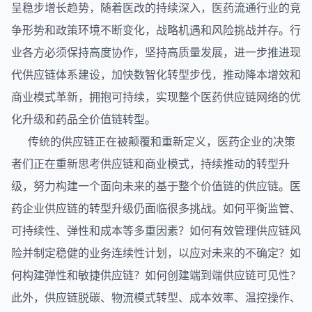
呈稳步增长趋势，随着医改的持续深入，医药流通行业的竞
争形势和政策环境不断变化，战略机遇和风险挑战并存。行
业各方必须保持高度协作，坚持高质量发展，进一步推进现
代
供应链
体系建设，加快数智化转型步伐，推动降本增效和
商业模式革新，拥抱可持续，实现整个
医药供应链
网络的优
化升级和药品全价值链转型。
传统的供应链正在被颠覆和重新定义，医药企业的决策
者们正在重新思考供应链和商业模式，持续推动的转型升
级，努力构建一个面向未来的基于整个价值链的供应链。医
药企业供应链的转型升级仍面临很多挑战。如何平衡监管、
可持续性、弹性和成本等多重因素？如何有效管理供应链风
险并制定稳健的业务连续性计划，以应对未来的不确定？如
何构建弹性和敏捷供应链？如何创建端到端供应链可见性？
此外，供应链脱碳、物流模式转型、成本效率、温控操作、