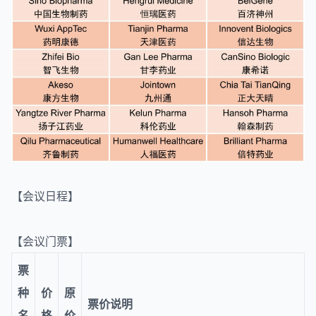
【会议日程】
【会议门票】
票
种
价
原
票价说明
名
格
价