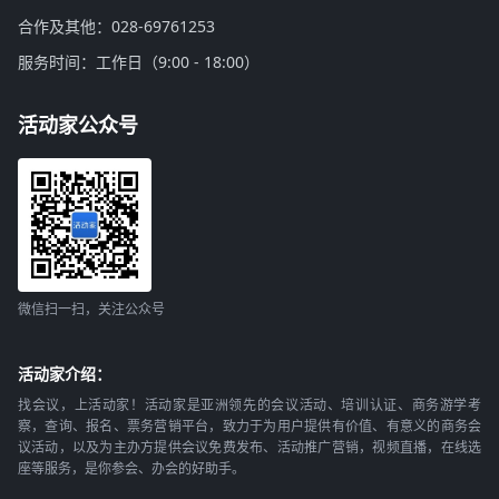
合作及其他：028-69761253
服务时间：工作日（9:00 - 18:00）
活动家公众号
微信扫一扫，关注公众号
活动家介绍：
找会议，上活动家！活动家是亚洲领先的会议活动、培训认证、商务游学考
察，查询、报名、票务营销平台，致力于为用户提供有价值、有意义的商务会
议活动，以及为主办方提供会议免费发布、活动推广营销，视频直播，在线选
座等服务，是你参会、办会的好助手。