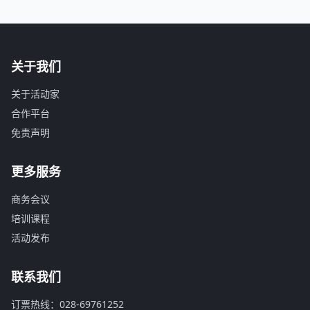
关于我们
关于活动家
合作平台
免责声明
更多服务
商务会议
培训课程
活动发布
联系我们
订票热线：028-69761252