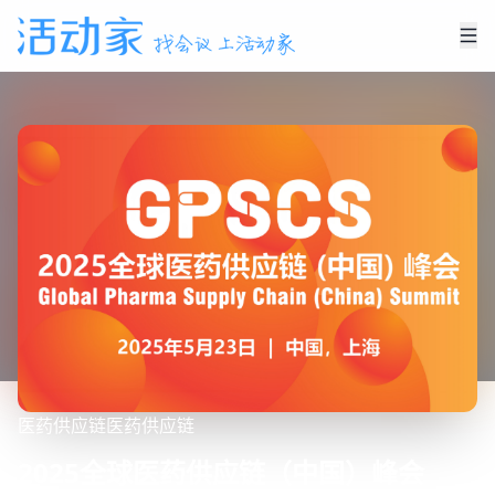
医药
供应链
医药供应链
2025全球医药供应链（中国）峰会