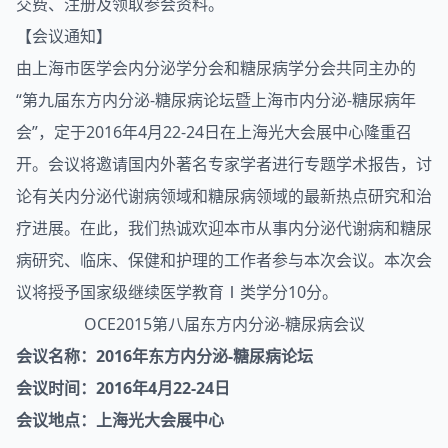
交费、注册及领取参会资料。
【会议通知】
由上海市医学会
内分泌
学分会和
糖尿病
学分会共同主办的
“第九届东方内分泌-糖尿病论坛暨上海市内分泌-糖尿病年
会”，定于2016年4月22-24日在上海光大会展中心隆重召
开。会议将邀请国内外著名专家学者进行专题学术报告，讨
论有关内分泌代谢病领域和糖尿病领域的最新热点研究和治
疗进展。在此，我们热诚欢迎本市从事内分泌代谢病和糖尿
病研究、临床、保健和护理的工作者参与本次会议。本次会
议将授予国家级继续医学教育Ⅰ类学分10分。
OCE2015第八届东方内分泌-糖尿病会议
会议名称：2016年东方内分泌-糖尿病论坛
会议时间：2016年4月22-24日
会议地点：上海光大会展中心