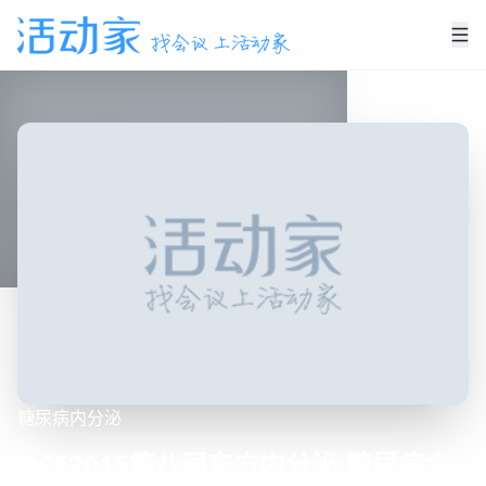
糖尿病
内分泌
OCE2015第八届东方内分泌-糖尿病会