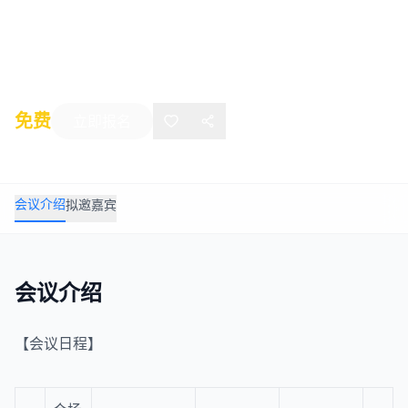
议
2016年04月22日
-
04月24日
上海
免费
立即报名
会议介绍
拟邀嘉宾
会议介绍
【会议日程】