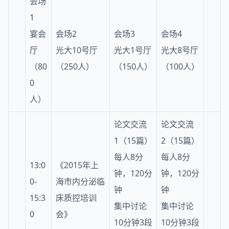
会场
1
宴会
会场2
会场3
会场4
厅
光大10号厅
光大1号厅
光大8号厅
（80
（250人）
（150人）
（100人）
0
人）
论文交流
论文交流
1（15篇）
2（15篇）
每人8分
每人8分
13:0
《2015年上
钟，120分
钟，120分
0-
海市
内分泌
临
钟
钟
15:3
床质控培训
集中讨论
集中讨论
0
会》
10分钟3段
10分钟3段