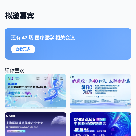
拟邀嘉宾
还有
42
场
医疗医学
相关会议
查看更多
猜你喜欢