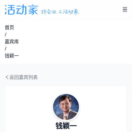
首页
/
嘉宾库
/
钱颖一
返回嘉宾列表
钱颖一