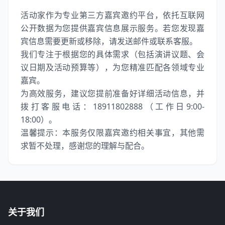
活动家作为专业第三方嘉宾邀约平台，依托互联网
公开数据为您提供嘉宾信息展示服务。若您发现嘉
宾信息需要更新或移除，请发送邮件或联系客服。
我们专注于根据您的具体需求（包括演讲议题、会
议日期及活动预算等），为您精准匹配各领域专业
嘉宾。
为高效服务，建议您提前准备好详细活动信息，并
拨打客服电话：18911802888（工作日9:00-
18:00）。
温馨提示：本服务仅限嘉宾邀约相关事宜，其他需
求暂不处理，感谢您的理解与配合。
关于我们