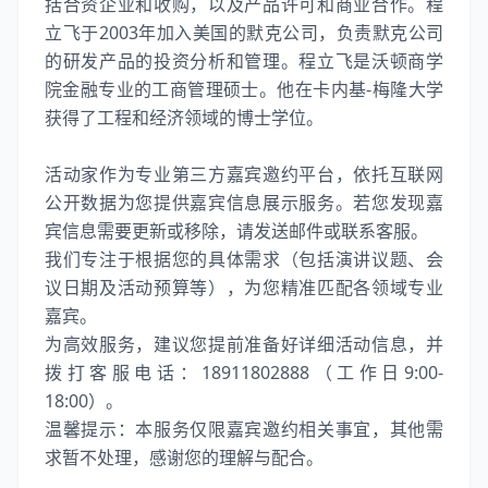
括合资企业和收购，以及产品许可和商业合作。程
立飞于2003年加入美国的默克公司，负责默克公司
的研发产品的投资分析和管理。程立飞是沃顿商学
院金融专业的工商管理硕士。他在卡内基-梅隆大学
获得了工程和经济领域的博士学位。
活动家作为专业第三方嘉宾邀约平台，依托互联网
公开数据为您提供嘉宾信息展示服务。若您发现嘉
宾信息需要更新或移除，请发送邮件或联系客服。
我们专注于根据您的具体需求（包括演讲议题、会
议日期及活动预算等），为您精准匹配各领域专业
嘉宾。
为高效服务，建议您提前准备好详细活动信息，并
拨打客服电话：18911802888（工作日9:00-
18:00）。
温馨提示：本服务仅限嘉宾邀约相关事宜，其他需
求暂不处理，感谢您的理解与配合。