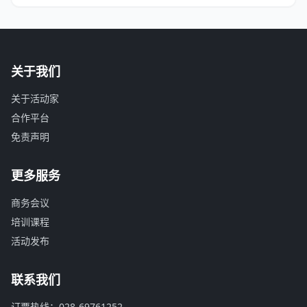
关于我们
关于活动家
合作平台
免责声明
更多服务
商务会议
培训课程
活动发布
联系我们
订票热线：028-69761252