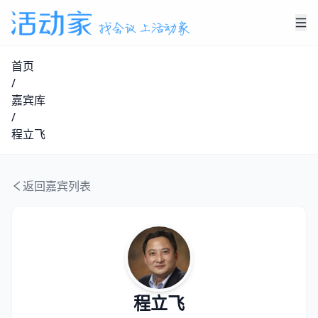
首页
/
嘉宾库
/
程立飞
返回嘉宾列表
程立飞