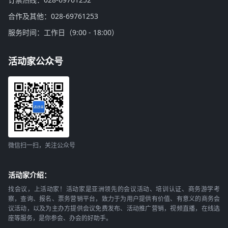
合作及其他：028-69761253
服务时间：工作日（9:00 - 18:00）
活动家公众号
微信扫一扫，关注公众号
活动家介绍：
找会议，上活动家！活动家是亚洲领先的会议活动、培训认证、商务游学考
察，查询、报名、票务营销平台，致力于为用户提供有价值、有意义的商务会
议活动，以及为主办方提供会议免费发布、活动推广营销，视频直播，在线选
座等服务，是你参会、办会的好助手。