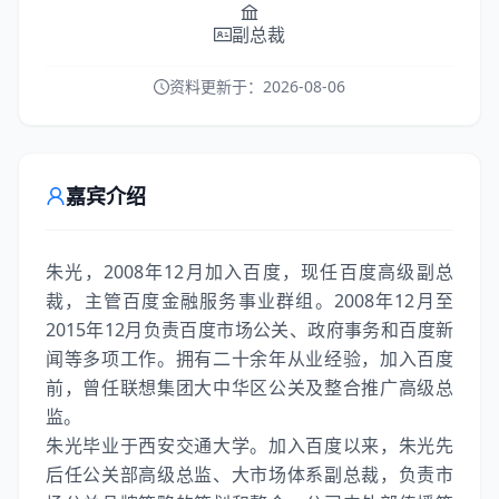
副总裁
资料更新于：
2026-08-06
嘉宾介绍
朱光，2008年12月加入百度，现任百度高级副总
裁，主管百度金融服务事业群组。2008年12月至
2015年12月负责百度市场公关、政府事务和百度新
闻等多项工作。拥有二十余年从业经验，加入百度
前，曾任联想集团大中华区公关及整合推广高级总
监。
朱光毕业于西安交通大学。加入百度以来，朱光先
后任公关部高级总监、大市场体系副总裁，负责市