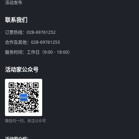
活动发布
联系我们
订票热线：028-69761252
合作及其他：028-69761253
服务时间：工作日（9:00 - 18:00）
活动家公众号
微信扫一扫，关注公众号
活动家介绍：