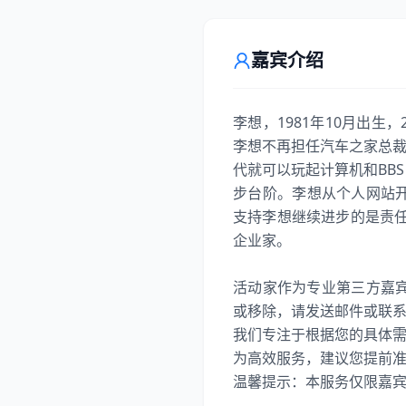
嘉宾介绍
李想，1981年10月出生
李想不再担任汽车之家总裁
代就可以玩起计算机和BB
步台阶。李想从个人网站开
支持李想继续进步的是责
企业家。
活动家作为专业第三方嘉
或移除，请发送邮件或联
我们专注于根据您的具体
为高效服务，建议您提前准备好
温馨提示：本服务仅限嘉