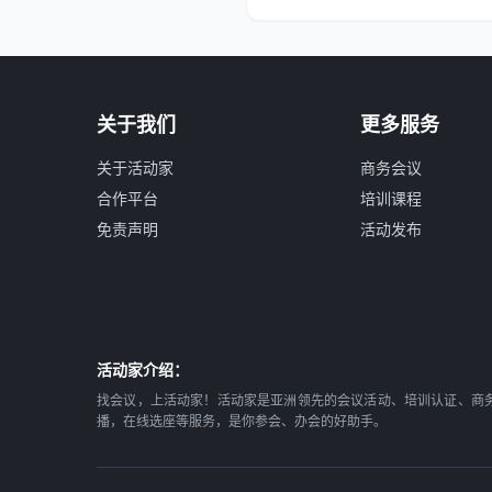
关于我们
更多服务
关于活动家
商务会议
合作平台
培训课程
免责声明
活动发布
活动家介绍：
找会议，上活动家！活动家是亚洲领先的会议活动、培训认证、商
播，在线选座等服务，是你参会、办会的好助手。