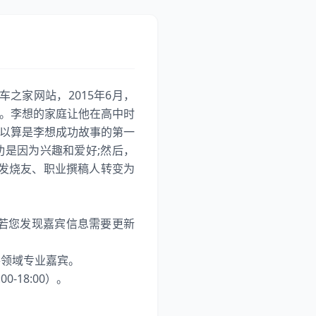
车之家网站，2015年6月，
司。李想的家庭让他在高中时
可以算是李想成功故事的第一
功是因为兴趣和爱好;然后，
发烧友、职业撰稿人转变为
若您发现嘉宾信息需要更新
各领域专业嘉宾。
-18:00）。