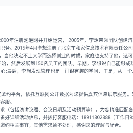
，2000年注册泡泡网并开始运营， 2005年，李想带领团队创建汽
职务。2015年4月李想注册了北京车和家信息技术有限责任公
S，当他决定不上大学而选择创业的时候，家庭也支持了他，这
始，然后发展到150名员工的团队。早期，李想说自己能够成
任心;最后，李想发现管理也是一门很有趣的学问，于是，从一个
宾邀约平台，依托互联网公开数据为您提供嘉宾信息展示服务。
系客服。
需求（包括演讲议题、会议日期及活动预算等），为您精准匹配
详细活动信息，并拨打客服电话：18911802888（工作日9:00
宾邀约相关事宜，其他需求暂不处理，感谢您的理解与配合。