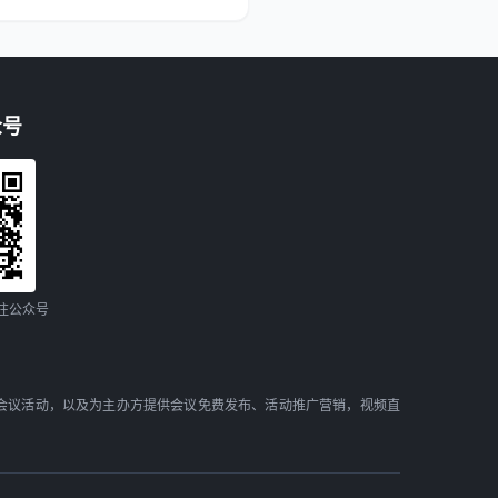
众号
注公众号
会议活动，以及为主办方提供会议免费发布、活动推广营销，视频直