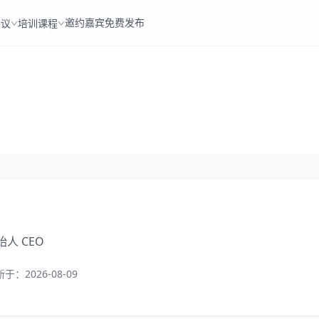
邀约嘉宾
免费发布
会议
培训课程
始人 CEO
新于：
2026-08-09