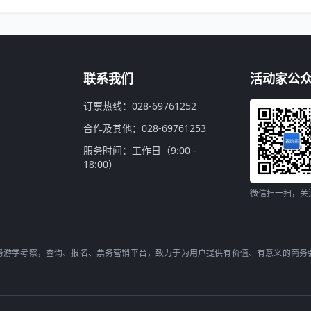
联系我们
活动家公
订票热线：028-69761252
合作及其他：028-69761253
服务时间：工作日（9:00 -
18:00）
微信扫一扫，关
务游学考察，查询、报名、票务营销平台，致力于为用户提供有价值、有意义的商务