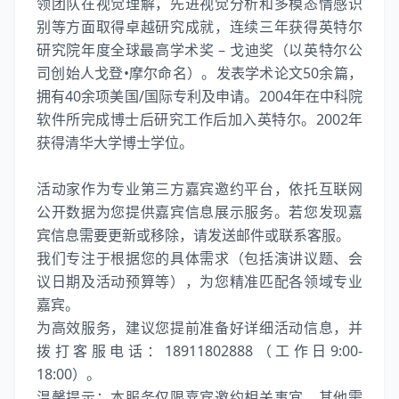
领团队在视觉理解，先进视觉分析和多模态情感识
别等方面取得卓越研究成就，连续三年获得英特尔
研究院年度全球最高学术奖 – 戈迪奖（以英特尔公
司创始人戈登•摩尔命名）。发表学术论文50余篇，
拥有40余项美国/国际专利及申请。2004年在中科院
软件所完成博士后研究工作后加入英特尔。2002年
获得清华大学博士学位。
活动家作为专业第三方嘉宾邀约平台，依托互联网
公开数据为您提供嘉宾信息展示服务。若您发现嘉
宾信息需要更新或移除，请发送邮件或联系客服。
我们专注于根据您的具体需求（包括演讲议题、会
议日期及活动预算等），为您精准匹配各领域专业
嘉宾。
为高效服务，建议您提前准备好详细活动信息，并
拨打客服电话：18911802888（工作日9:00-
18:00）。
温馨提示：本服务仅限嘉宾邀约相关事宜，其他需