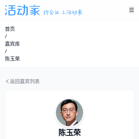
首页
/
嘉宾库
/
陈玉荣
返回嘉宾列表
陈玉荣