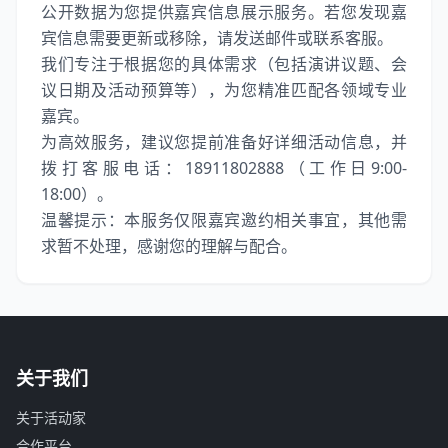
公开数据为您提供嘉宾信息展示服务。若您发现嘉
宾信息需要更新或移除，请发送邮件或联系客服。
我们专注于根据您的具体需求（包括演讲议题、会
议日期及活动预算等），为您精准匹配各领域专业
嘉宾。
为高效服务，建议您提前准备好详细活动信息，并
拨打客服电话：18911802888（工作日9:00-
18:00）。
温馨提示：本服务仅限嘉宾邀约相关事宜，其他需
求暂不处理，感谢您的理解与配合。
关于我们
关于活动家
合作平台