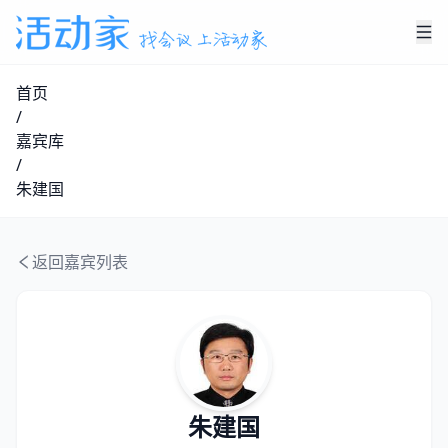
首页
/
嘉宾库
/
朱建国
返回嘉宾列表
朱建国