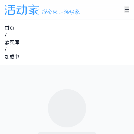
首页
/
嘉宾库
/
加载中...