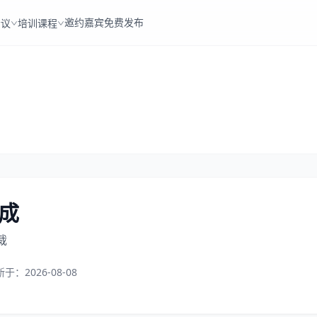
邀约嘉宾
免费发布
会议
培训课程
成
裁
新于：
2026-08-08