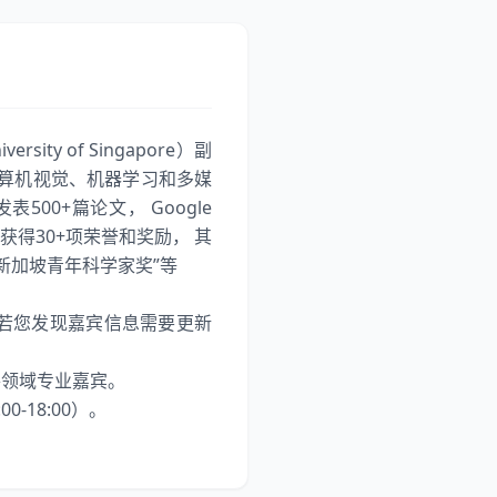
ty of Singapore）副
，在计算机视觉、机器学习和多媒
0+篇论文， Google
共获得30+项荣誉和奖励， 其
”、“新加坡青年科学家奖”等
若您发现嘉宾信息需要更新
各领域专业嘉宾。
-18:00）。