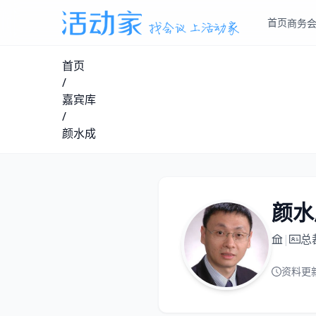
首页
商务
首页
/
嘉宾库
/
颜水成
颜水
|
总
资料更