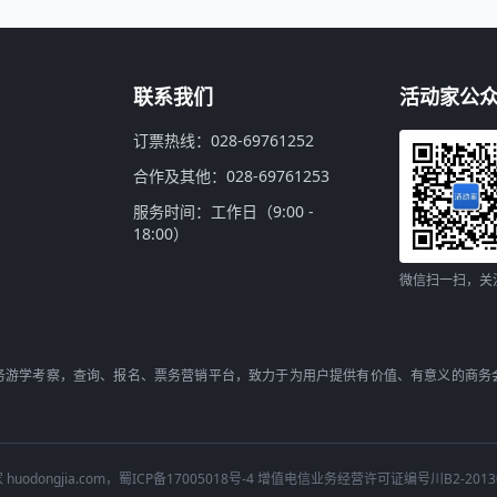
联系我们
活动家公
订票热线：028-69761252
合作及其他：028-69761253
服务时间：工作日（9:00 -
18:00）
微信扫一扫，关
务游学考察，查询、报名、票务营销平台，致力于为用户提供有价值、有意义的商务
动家 huodongjia.com，蜀ICP备17005018号-4 增值电信业务经营许可证编号川B2-201