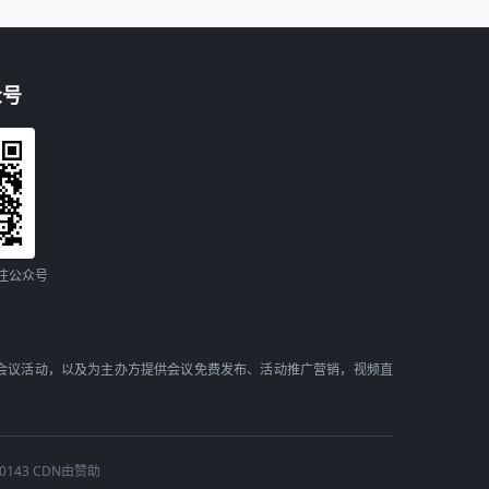
众号
注公众号
会议活动，以及为主办方提供会议免费发布、活动推广营销，视频直
30143 CDN由赞助