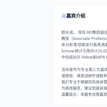
嘉宾介绍
颜水成， 现任360集团副总裁，
教授（Associate P
体分析等领域进行高质高量
Scholar统计引用共计2
中包括IEEE Fellow和I
活动家作为专业第三方嘉
或移除，请发送邮件或联
我们专注于根据您的具体
为高效服务，建议您提前准备好
温馨提示：本服务仅限嘉