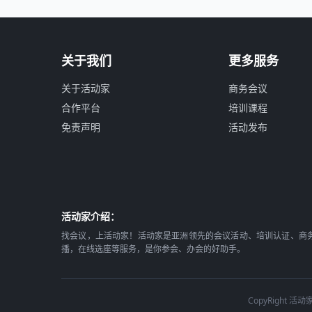
关于我们
更多服务
关于活动家
商务会议
合作平台
培训课程
免责声明
活动发布
活动家介绍：
找会议，上活动家！活动家是亚洲领先的会议活动、培训认证、商
播，在线选座等服务，是你参会、办会的好助手。
CopyRight 活