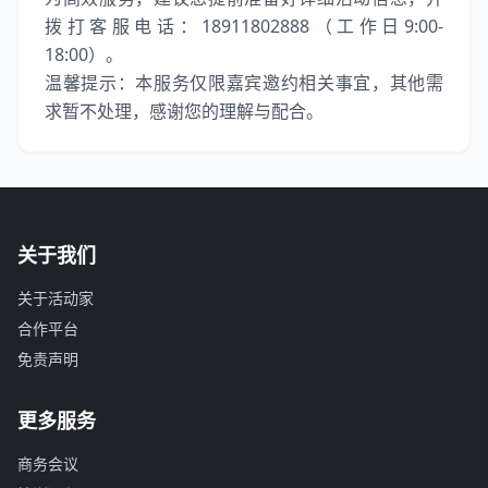
拨打客服电话：18911802888（工作日9:00-
18:00）。
温馨提示：本服务仅限嘉宾邀约相关事宜，其他需
求暂不处理，感谢您的理解与配合。
关于我们
关于活动家
合作平台
免责声明
更多服务
商务会议