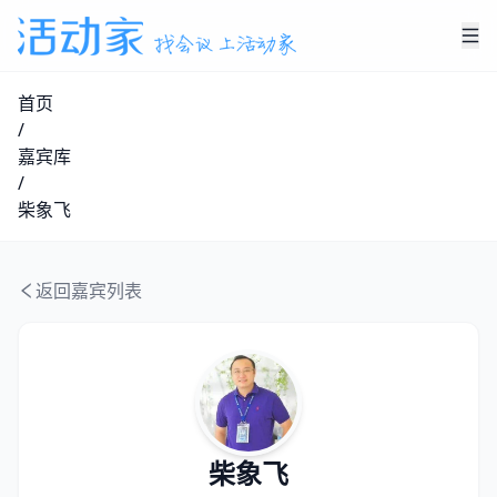
首页
/
嘉宾库
/
柴象飞
返回嘉宾列表
柴象飞