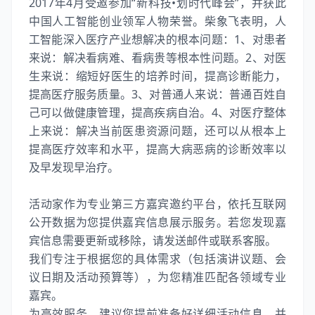
2017年4月受邀参加“新科技•划时代峰会”，并获此
中国人工智能创业领军人物荣誉。柴象飞表明，人
工智能深入医疗产业想解决的根本问题：1、对患者
来说：解决看病难、看病贵等根本性问题。2、对医
生来说：缩短好医生的培养时间，提高诊断能力，
提高医疗服务质量。3、对普通人来说：普通百姓自
己可以做健康管理，提高疾病自治。4、对医疗整体
上来说：解决当前医患资源问题，还可以从根本上
提高医疗效率和水平，提高大病恶病的诊断效率以
及早发现早治疗。
活动家作为专业第三方嘉宾邀约平台，依托互联网
公开数据为您提供嘉宾信息展示服务。若您发现嘉
宾信息需要更新或移除，请发送邮件或联系客服。
我们专注于根据您的具体需求（包括演讲议题、会
议日期及活动预算等），为您精准匹配各领域专业
嘉宾。
为高效服务，建议您提前准备好详细活动信息，并