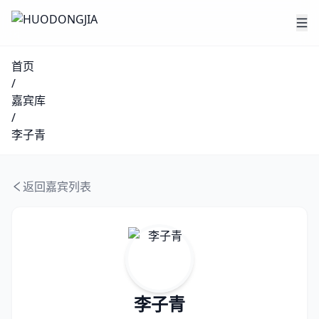
首页
/
嘉宾库
/
李子青
返回嘉宾列表
李子青