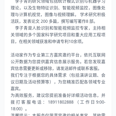
李子青的研究领域包括统计模式识别与机器学习
理论，以及生物特征识别、智能视频监控，图像处
理与计算机视觉，图像与视频理解。 学术研究积极
活跃，发表论文 200 多篇，撰写编写著作8 部。
李子青是人脸识别和智能视频监控专家，主持相
关领域的多个国家科学研究项目和重大应用工程项
目，在相关领域获准和申请专利10余项。
活动家作为专业第三方嘉宾邀约平台，依托互联网
公开数据为您提供嘉宾信息展示服务。若您发现嘉
宾信息需要更新或移除，请发送邮件或联系客服。
我们专注于根据您的具体需求（包括演讲议题、会
议日期及活动预算等），为您精准匹配各领域专业
嘉宾。
为高效服务，建议您提前准备好详细活动信息，并
拨打客服电话：18911802888（工作日9:00-
18:00）。
温馨提示：本服务仅限嘉宾邀约相关事宜，其他需