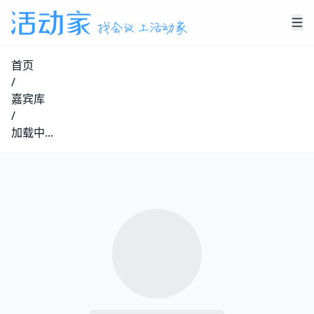
首页
/
嘉宾库
/
加载中...