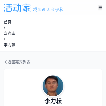
首页
/
嘉宾库
/
李力耘
返回嘉宾列表
李力耘