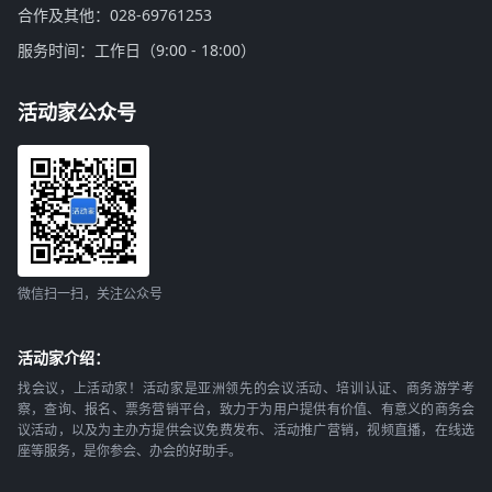
合作及其他：028-69761253
服务时间：工作日（9:00 - 18:00）
活动家公众号
微信扫一扫，关注公众号
活动家介绍：
找会议，上活动家！活动家是亚洲领先的会议活动、培训认证、商务游学考
察，查询、报名、票务营销平台，致力于为用户提供有价值、有意义的商务会
议活动，以及为主办方提供会议免费发布、活动推广营销，视频直播，在线选
座等服务，是你参会、办会的好助手。