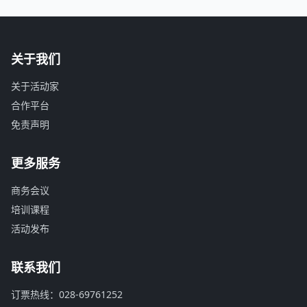
关于我们
关于活动家
合作平台
免责声明
更多服务
商务会议
培训课程
活动发布
联系我们
订票热线：028-69761252