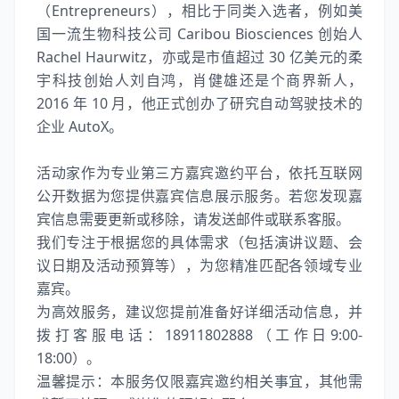
（Entrepreneurs），相比于同类入选者，例如美
国一流生物科技公司 Caribou Biosciences 创始人
Rachel Haurwitz，亦或是市值超过 30 亿美元的柔
宇科技创始人刘自鸿，肖健雄还是个商界新人，
2016 年 10 月，他正式创办了研究自动驾驶技术的
企业 AutoX。
活动家作为专业第三方嘉宾邀约平台，依托互联网
公开数据为您提供嘉宾信息展示服务。若您发现嘉
宾信息需要更新或移除，请发送邮件或联系客服。
我们专注于根据您的具体需求（包括演讲议题、会
议日期及活动预算等），为您精准匹配各领域专业
嘉宾。
为高效服务，建议您提前准备好详细活动信息，并
拨打客服电话：18911802888（工作日9:00-
18:00）。
温馨提示：本服务仅限嘉宾邀约相关事宜，其他需