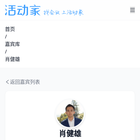
首页
/
嘉宾库
/
肖健雄
返回嘉宾列表
肖健雄