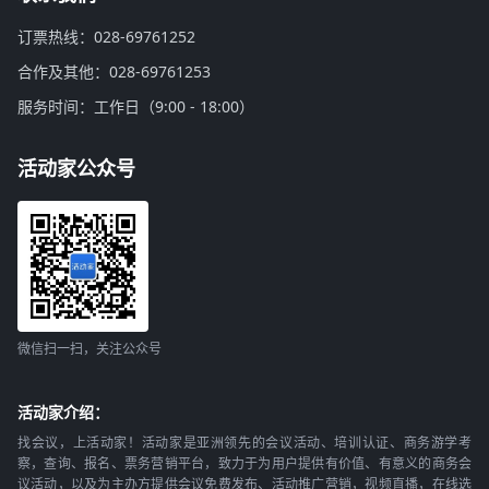
订票热线：028-69761252
合作及其他：028-69761253
服务时间：工作日（9:00 - 18:00）
活动家公众号
微信扫一扫，关注公众号
活动家介绍：
找会议，上活动家！活动家是亚洲领先的会议活动、培训认证、商务游学考
察，查询、报名、票务营销平台，致力于为用户提供有价值、有意义的商务会
议活动，以及为主办方提供会议免费发布、活动推广营销，视频直播，在线选