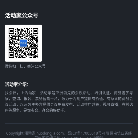
活动家公众号
微信扫一扫，关注公众号
活动家介绍：
找会议，上活动家！活动家是亚洲领先的会议活动、培训认证、商务游学考
察，查询、报名、票务营销平台，致力于为用户提供有价值、有意义的商务会
议活动，以及为主办方提供会议免费发布、活动推广营销，视频直播，在线选
座等服务，是你参会、办会的好助手。
CopyRight 活动家 huodongjia.com，蜀ICP备17005018号-4 增值电信业务经