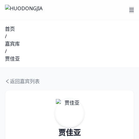
首页
/
嘉宾库
/
贾佳亚
返回嘉宾列表
贾佳亚