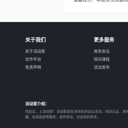
关于我们
更多服务
关于活动家
商务会议
合作平台
培训课程
免责声明
活动发布
活动家介绍：
找会议，上活动家！活动家是亚洲领先的会议活动、培训认证、商
播，在线选座等服务，是你参会、办会的好助手。