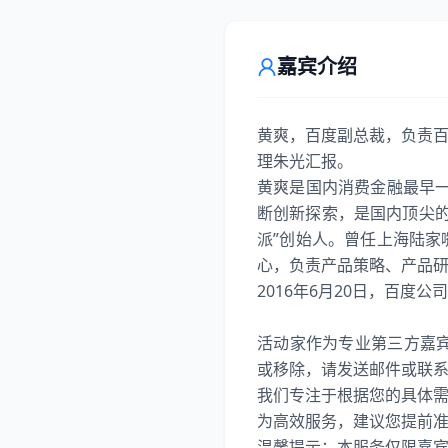
嘉宾介绍
黄爽，百度副总裁，负责百
理朱光汇报。
黄爽是国内消费金融最早一
断创新探索，是国内顶尖
派”创始人。曾任上海陆家
心，负责产品策略、产品
2016年6月20日，百度
活动家作为专业第三方嘉
或移除，请发送邮件或联
我们专注于根据您的具体
为高效服务，建议您提前准备好
温馨提示：本服务仅限嘉