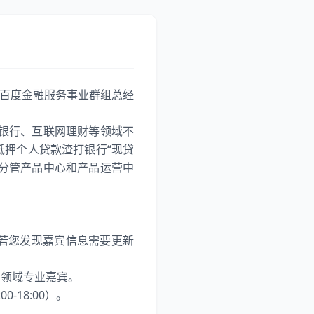
，百度金融服务事业群组总经
子银行、互联网理财等领域不
押个人贷款渣打银行“现贷
、分管产品中心和产品运营中
若您发现嘉宾信息需要更新
各领域专业嘉宾。
-18:00）。