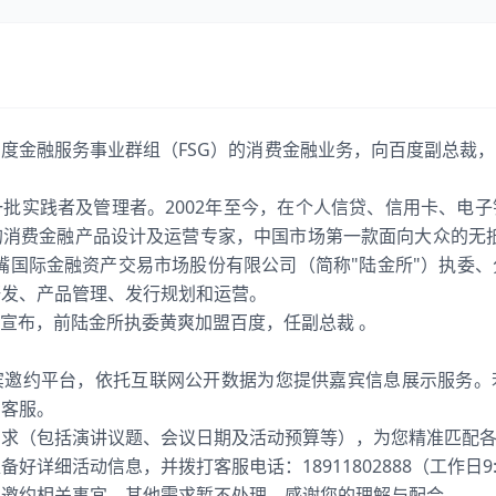
度金融服务事业群组（FSG）的消费金融业务，向百度副总裁
批实践者及管理者。2002年至今，在个人信贷、信用卡、电
的消费金融产品设计及运营专家，中国市场第一款面向大众的无抵
嘴国际金融资产交易市场股份有限公司（简称"陆金所"）执委
研发、产品管理、发行规划和运营。
公司宣布，前陆金所执委黄爽加盟百度，任副总裁 。
宾邀约平台，依托互联网公开数据为您提供嘉宾信息展示服务。
系客服。
需求（包括演讲议题、会议日期及活动预算等），为您精准匹配
详细活动信息，并拨打客服电话：18911802888（工作日9:00
宾邀约相关事宜，其他需求暂不处理，感谢您的理解与配合。