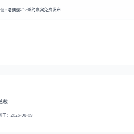
邀约嘉宾
免费发布
会议
培训课程
总裁
新于：
2026-08-09