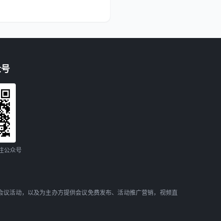
众号
注公众号
会议活动，以及为主办方提供会议免费发布、活动推广营销，视频直