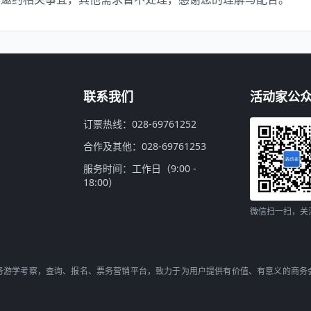
联系我们
活动家公
订票热线：028-69761252
合作及其他：028-69761253
服务时间：工作日（9:00 -
18:00）
微信扫一扫，关
务游学考察，查询、报名、票务营销平台，致力于为用户提供有价值、有意义的商务