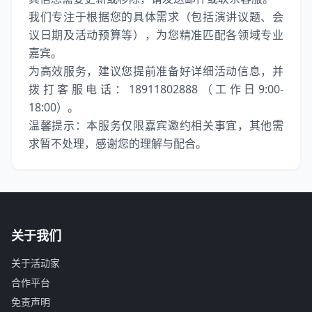
我们专注于根据您的具体需求（包括演讲议题、会
议日期及活动预算等），为您精准匹配各领域专业
嘉宾。
为高效服务，建议您提前准备好详细活动信息，并
拨打客服电话：18911802888（工作日9:00-
18:00）。
温馨提示：本服务仅限嘉宾邀约相关事宜，其他需
求暂不处理，感谢您的理解与配合。
关于我们
关于活动家
合作平台
免责声明