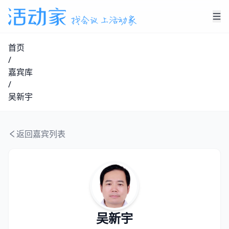
首页
/
嘉宾库
/
吴新宇
返回嘉宾列表
吴新宇