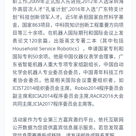
职工作,2009年正式加入先进院,2012年入选深圳海
外高层次人才"孔雀计划",2016年入选"广东特支计
划"科技创新领军人才。近5年承担国家自然科学基
金，国家863项目，中科院知识创新工程重要方向项
目等三十余项。在机器人国际期刊和国际会议上发
表论文120余篇，出版英文专著二本（其中包括
Household Service Robotics），申请国家专利和
国际专利50余项。他是中国仪器仪表学会理事，广
东省智能机器人重大专项专家组副组长，中国自动
化学会机器人专业委员会委员，中国青年科技工作
者协会委员。他是相关国际会议重要组织者，如
ICIST2014组织委员会主席，Robio2014程序委员会
副主席和ICIA2014程序委员会主席,RACR2016大会
共同主席,ICIA2017程序委员会主席等。
活动家作为专业第三方嘉宾邀约平台，依托互联网
公开数据为您提供嘉宾信息展示服务。若您发现嘉
宾信息需要更新或移除，请发送邮件或联系客服。