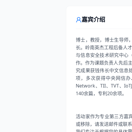
嘉宾介绍
博士，教授，博士生导师
长。岭南英杰工程后备人才
与信息安全技术研究中心
作。作为课题负责人先后主
究成果获钱伟长中文信息
项，多次获得中央网信办
Network、TII、TVT
活动家作为专业第三方嘉
或移除，请发送邮件或联
我们专注于根据您的具体