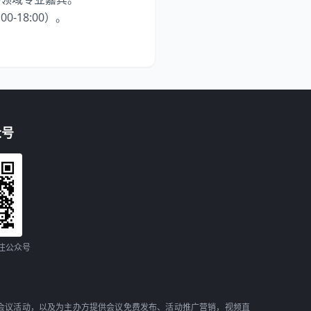
-18:00）。
众号
注公众号
会议活动，以及为主办方提供会议免费发布、活动推广营销，视频直