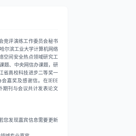
会竞评演练工作委员会秘书
任哈尔滨工业大学计算机网络
络空间安全热点领域研究工
3课题、中央网信办课题，研
江省高校科技进步二等奖一
嘉奖及感谢信。在IEEE
W等国内外期刊与会议共计发表论文
若您发现嘉宾信息需要更新
各领域专业嘉宾。