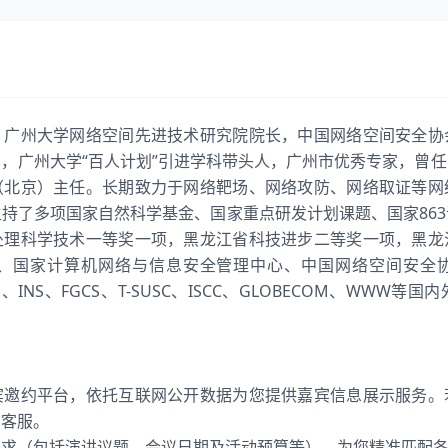
，广州大学网络空间先进技术研究院院长，中国网络空间安全协
，广州大学“百人计划”引进学科带头人，广州市优秀专家，曾
（北京）主任。长期致力于网络靶场、网络攻防、网络取证等网
持了多项国家自然科学基金、国家重点研发计划课题、国家86
处理科学技术一等奖一项，黑龙江省科技进步二等奖一项，黑龙
、国家计算机网络与信息安全管理中心、中国网络空间安全协会
、IoTJ、INS、FGCS、T-SUSC、ISCC、GLOBECOM、WW
宾邀约平台，依托互联网公开数据为您提供嘉宾信息展示服务。
系客服。
需求（包括演讲议题、会议日期及活动预算等），为您精准匹配