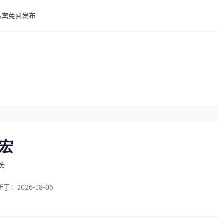
嘉宾
免费发布
宏
长
新于：
2026-08-06