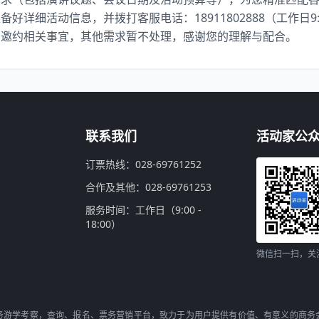
详细活动信息，并拨打客服电话：18911802888（工作日9:00
宾邀约相关事宜，其他需求暂不处理，感谢您的理解与配合。
联系我们
活动家公
订票热线：028-69761252
合作及其他：028-69761253
服务时间：工作日（9:00 -
18:00）
微信扫一扫，关
务游学考察，查询、报名、票务营销平台，致力于为用户提供有价值、有意义的商务