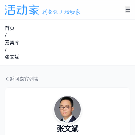
首页
/
嘉宾库
/
张文斌
返回嘉宾列表
张文斌