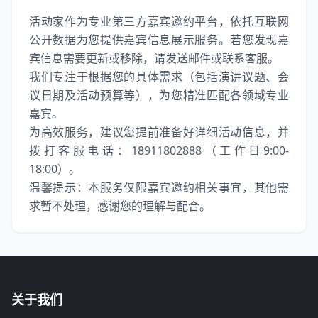
活动家作为专业第三方嘉宾邀约平台，依托互联网
公开数据为您提供嘉宾信息展示服务。若您发现嘉
宾信息需要更新或移除，请发送邮件或联系客服。
我们专注于根据您的具体需求（包括演讲议题、会
议日期及活动预算等），为您精准匹配各领域专业
嘉宾。
为高效服务，建议您提前准备好详细活动信息，并
拨打客服电话：18911802888（工作日9:00-
18:00）。
温馨提示：本服务仅限嘉宾邀约相关事宜，其他需
求暂不处理，感谢您的理解与配合。
关于我们