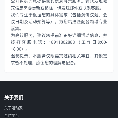
公开数据为您提供嘉宾信息展示服务。若您发现嘉
宾信息需要更新或移除，请发送邮件或联系客服。
我们专注于根据您的具体需求（包括演讲议题、会
议日期及活动预算等），为您精准匹配各领域专业
嘉宾。
为高效服务，建议您提前准备好详细活动信息，并
拨打客服电话：18911802888（工作日9:00-
18:00）。
温馨提示：本服务仅限嘉宾邀约相关事宜，其他需
求暂不处理，感谢您的理解与配合。
关于我们
关于活动家
合作平台