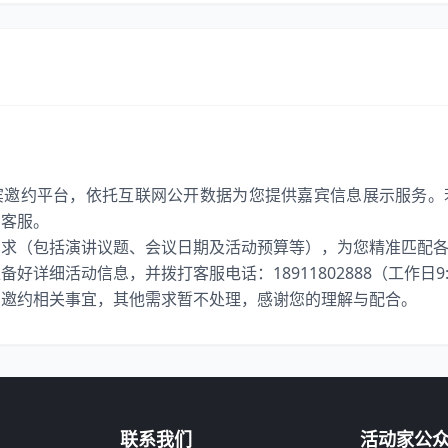
宾邀约平台，依托互联网公开数据为您提供嘉宾信息展示服务。
系客服。
需求（包括演讲议题、会议日期及活动预算等），为您精准匹配
详细活动信息，并拨打客服电话：18911802888（工作日9:00
宾邀约相关事宜，其他需求暂不处理，感谢您的理解与配合。
联系我们
活动家公