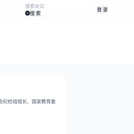
登 录
搜 索
会纪检组组长、国家教育委