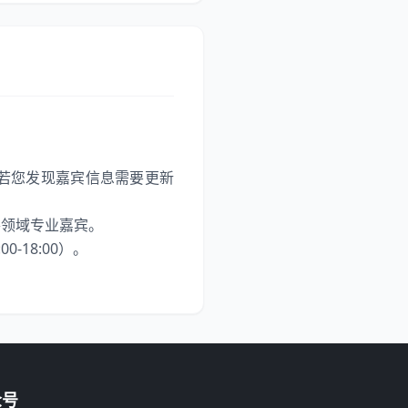
若您发现嘉宾信息需要更新
各领域专业嘉宾。
-18:00）。
众号