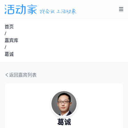
首页
/
嘉宾库
/
葛诚
返回嘉宾列表
葛诚