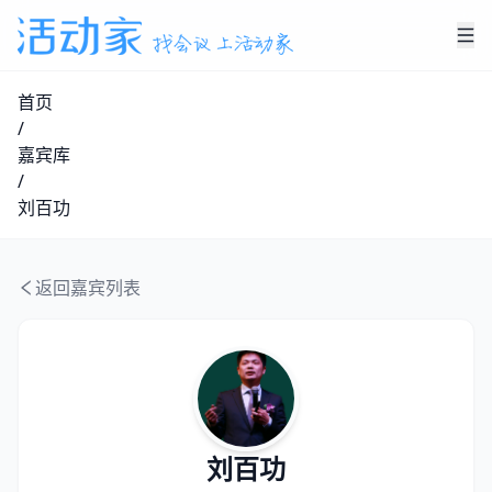
首页
/
嘉宾库
/
刘百功
返回嘉宾列表
刘百功