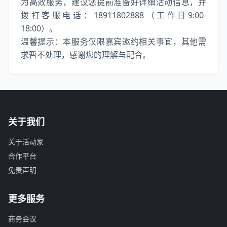
为高效服务，建议您提前准备好详细活动信息，并
拨打客服电话：18911802888（工作日9:00-
18:00）。
温馨提示：本服务仅限嘉宾邀约相关事宜，其他需
求暂不处理，感谢您的理解与配合。
关于我们
关于活动家
合作平台
免责声明
更多服务
商务会议