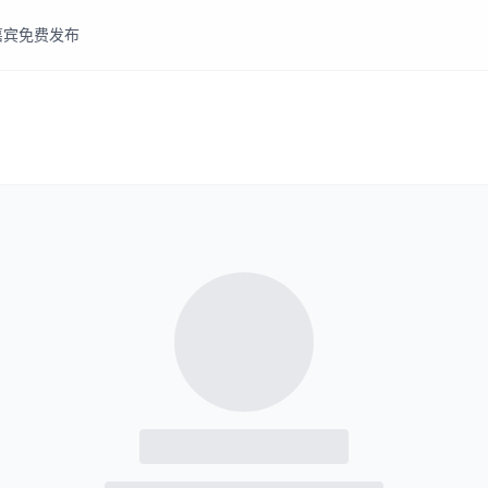
嘉宾
免费发布