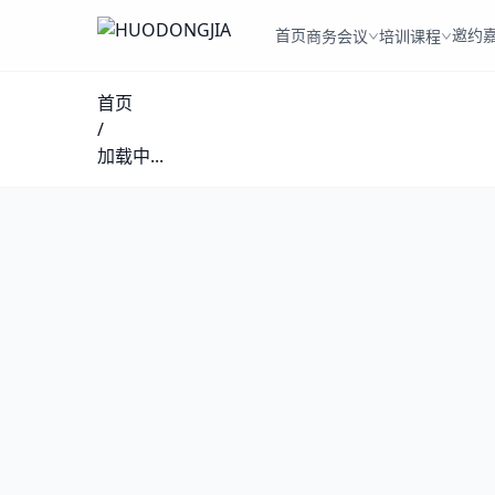
首页
邀约
商务会议
培训课程
首页
/
加载中...