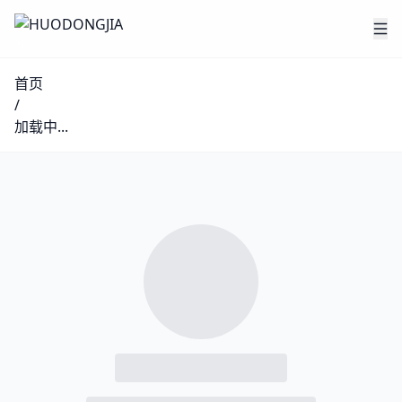
首页
/
加载中...