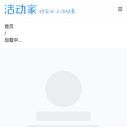
首页
/
加载中...