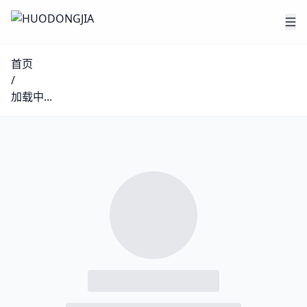
首页
/
加载中...