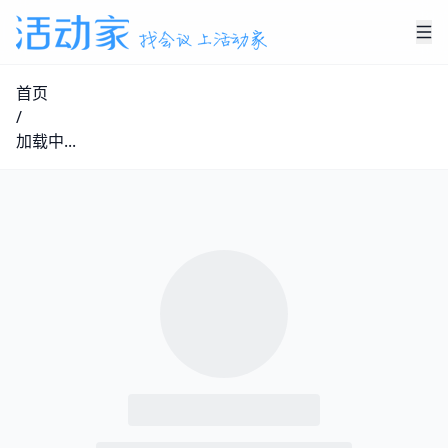
首页
/
加载中...