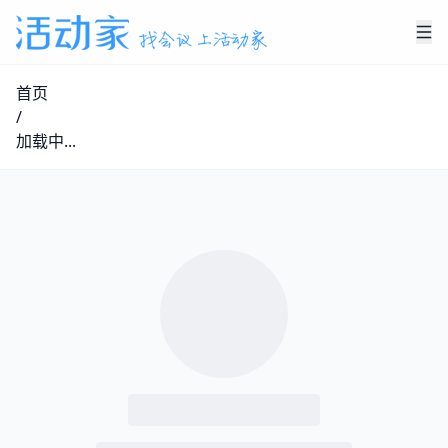
首页
/
加载中...