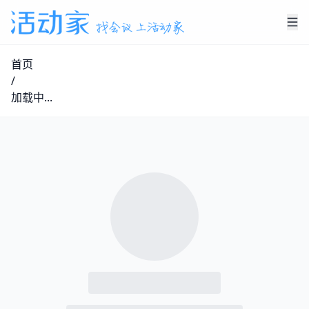
首页
/
加载中...